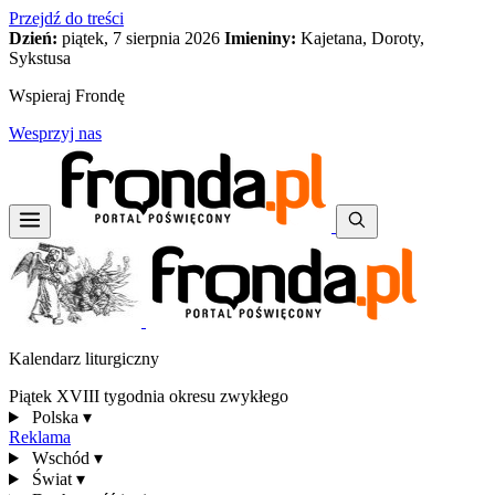
Przejdź do treści
Dzień:
piątek, 7 sierpnia 2026
Imieniny:
Kajetana, Doroty,
Sykstusa
Wspieraj Frondę
Wesprzyj nas
Kalendarz liturgiczny
Piątek XVIII tygodnia okresu zwykłego
Polska
▾
Reklama
Wschód
▾
Świat
▾