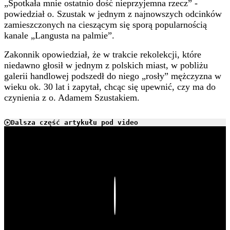
„
Spotkała mnie ostatnio dość nieprzyjemna rzecz
” -
powiedział o. Szustak w jednym z najnowszych odcinków
zamieszczonych na cieszącym się sporą popularnością
kanale „Langusta na palmie”.
Zakonnik opowiedział, że w trakcie rekolekcji, które
niedawno głosił w jednym z polskich miast, w pobliżu
galerii handlowej podszedł do niego „rosły” mężczyzna w
wieku ok. 30 lat i zapytał, chcąc się upewnić, czy ma do
czynienia z o. Adamem Szustakiem.
Dalsza część artykułu pod video
Play