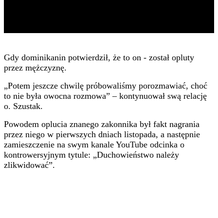
Gdy dominikanin potwierdził, że to on - został opluty
przez mężczyznę.
„Potem jeszcze chwilę próbowaliśmy porozmawiać, choć
to nie była owocna rozmowa” – kontynuował swą relację
o. Szustak.
Powodem oplucia znanego zakonnika był fakt nagrania
przez niego w pierwszych dniach listopada, a następnie
zamieszczenie na swym kanale YouTube odcinka o
kontrowersyjnym tytule: „Duchowieństwo należy
zlikwidować”.