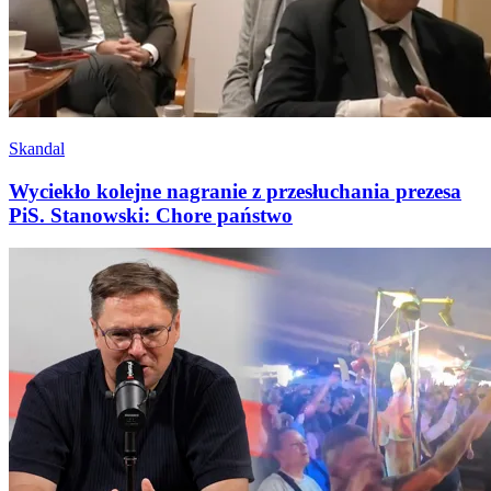
Skandal
Wyciekło kolejne nagranie z przesłuchania prezesa
PiS. Stanowski: Chore państwo