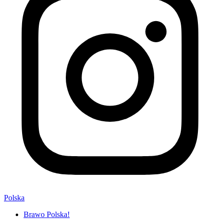
Polska
Brawo Polska!