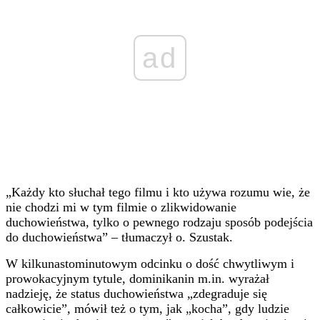
ad
„Każdy kto słuchał tego filmu i kto używa rozumu wie, że
nie chodzi mi w tym filmie o zlikwidowanie
duchowieństwa, tylko o pewnego rodzaju sposób podejścia
do duchowieństwa” – tłumaczył o. Szustak.
W kilkunastominutowym odcinku o dość chwytliwym i
prowokacyjnym tytule, dominikanin m.in. wyrażał
nadzieję, że status duchowieństwa „zdegraduje się
całkowicie”, mówił też o tym, jak „kocha”, gdy ludzie