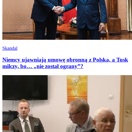
Skandal
Niemcy ujawniają umowę obronną z Polska, a Tusk
milczy, bo… „nie został ograny”?