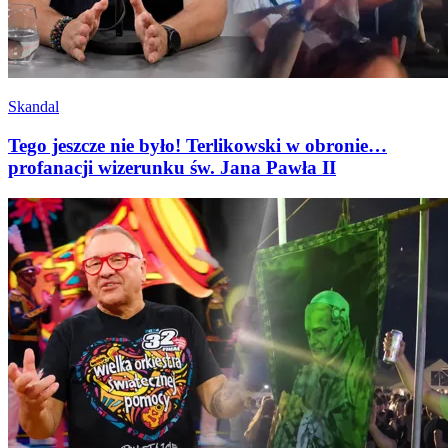
Skandal
Tego jeszcze nie było! Terlikowski w obronie…
profanacji wizerunku św. Jana Pawła II