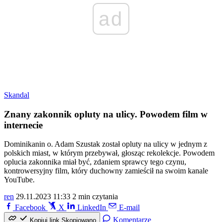
ad
Skandal
Znany zakonnik opluty na ulicy. Powodem film w
internecie
Dominikanin o. Adam Szustak został opluty na ulicy w jednym z
polskich miast, w którym przebywał, głosząc rekolekcje. Powodem
oplucia zakonnika miał być, zdaniem sprawcy tego czynu,
kontrowersyjny film, który duchowny zamieścił na swoim kanale
YouTube.
ren
29.11.2023 11:33
2 min czytania
Facebook
X
LinkedIn
E-mail
Komentarze
Kopiuj link
Skopiowano