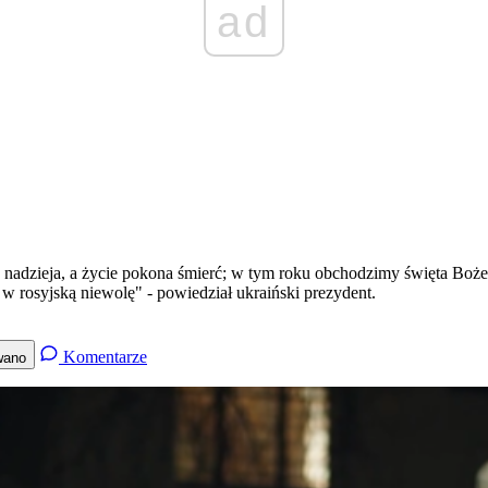
ad
e nadzieja, a życie pokona śmierć; w tym roku obchodzimy święta Boże
i w rosyjską niewolę" - powiedział ukraiński prezydent.
Komentarze
wano