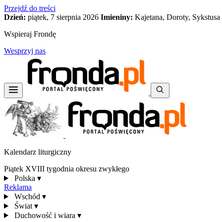
Przejdź do treści
Dzień:
piątek, 7 sierpnia 2026
Imieniny:
Kajetana, Doroty, Sykstusa
Wspieraj Frondę
Wesprzyj nas
Kalendarz liturgiczny
Piątek XVIII tygodnia okresu zwykłego
Polska
▾
Reklama
Wschód
▾
Świat
▾
Duchowość i wiara
▾