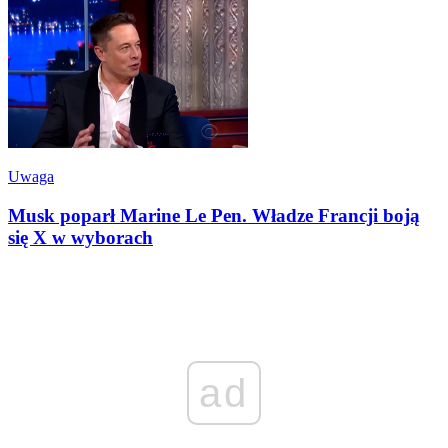
Uwaga
Musk poparł Marine Le Pen. Władze Francji boją
się X w wyborach
ad