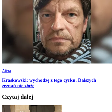
Afera
Kraskowski: wychodzę z tego cyrku. Dalszych
zeznań nie złożę
Czytaj dalej