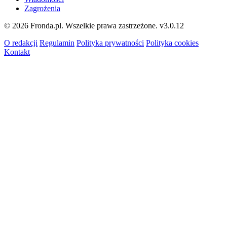
Zagrożenia
© 2026 Fronda.pl. Wszelkie prawa zastrzeżone.
v3.0.12
O redakcji
Regulamin
Polityka prywatności
Polityka cookies
Kontakt