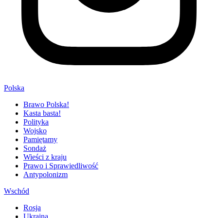
Polska
Brawo Polska!
Kasta basta!
Polityka
Wojsko
Pamiętamy
Sondaż
Wieści z kraju
Prawo i Sprawiedliwość
Antypolonizm
Wschód
Rosja
Ukraina