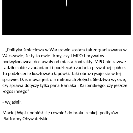
- „Polityka śmieciowa w Warszawie została tak zorganizowana w
Warszawie, że tylko dwie firmy, czyli MPO i prywatny
podwykonawca, dostawały od miasta kontrakty. MPO nie zawsze
radziło sobie z zadaniami i podzlecało zadania prywatnej spółce.
To podzlecenie kosztowało łapówki. Taki obraz rysuje się w tej
sprawie. Dziś mowa jest o 5 milionach złotych. Śledztwo wykaże,
czy sprawa dotyczy tylko pana Baniaka i Karpińskiego, czy jeszcze
kogoś innego”
- wyjaśnił.
Maciej Wąsik odniósł się również do braku reakcji polityków
Platformy Obywatelskiej.