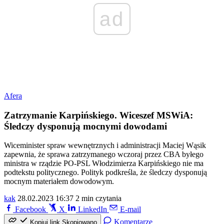
ad
Afera
Zatrzymanie Karpińskiego. Wiceszef MSWiA:
Śledczy dysponują mocnymi dowodami
Wiceminister spraw wewnętrznych i administracji Maciej Wąsik
zapewnia, że sprawa zatrzymanego wczoraj przez CBA byłego
ministra w rządzie PO-PSL Włodzimierza Karpińskiego nie ma
podtekstu politycznego. Polityk podkreśla, że śledczy dysponują
mocnym materiałem dowodowym.
kak
28.02.2023 16:37
2 min czytania
Facebook
X
LinkedIn
E-mail
Komentarze
Kopiuj link
Skopiowano