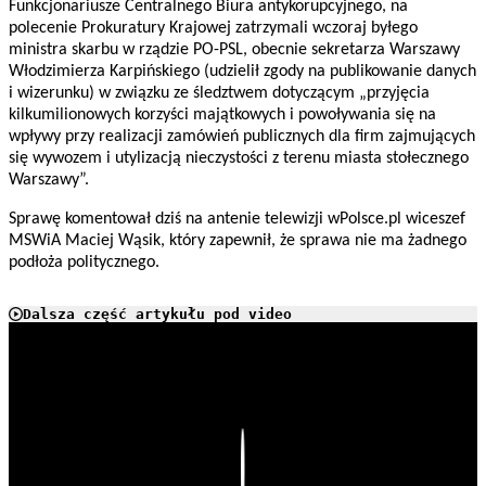
Funkcjonariusze Centralnego Biura antykorupcyjnego, na
polecenie Prokuratury Krajowej zatrzymali wczoraj byłego
ministra skarbu w rządzie PO-PSL, obecnie sekretarza Warszawy
Włodzimierza Karpińskiego (udzielił zgody na publikowanie danych
i wizerunku) w związku ze śledztwem dotyczącym „przyjęcia
kilkumilionowych korzyści majątkowych i powoływania się na
wpływy przy realizacji zamówień publicznych dla firm zajmujących
się wywozem i utylizacją nieczystości z terenu miasta stołecznego
Warszawy”.
Sprawę komentował dziś na antenie telewizji wPolsce.pl wiceszef
MSWiA Maciej Wąsik, który zapewnił, że sprawa nie ma żadnego
podłoża politycznego.
Dalsza część artykułu pod video
Play