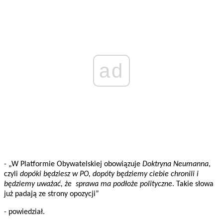
ad
- „W Platformie Obywatelskiej obowiązuje
Doktryna Neumanna
,
czyli
dopóki będziesz w PO, dopóty będziemy ciebie chronili i
będziemy uważać, że sprawa ma podłoże polityczne
. Takie słowa
już padają ze strony opozycji”
- powiedział.