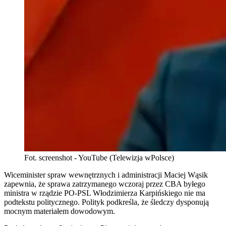
Fot. screenshot - YouTube (Telewizja wPolsce)
Wiceminister spraw wewnętrznych i administracji Maciej Wąsik
zapewnia, że sprawa zatrzymanego wczoraj przez CBA byłego
ministra w rządzie PO-PSL Włodzimierza Karpińskiego nie ma
podtekstu politycznego. Polityk podkreśla, że śledczy dysponują
mocnym materiałem dowodowym.