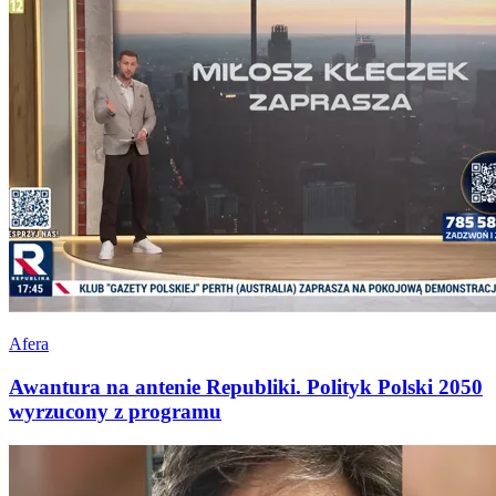
Afera
Awantura na antenie Republiki. Polityk Polski 2050
wyrzucony z programu