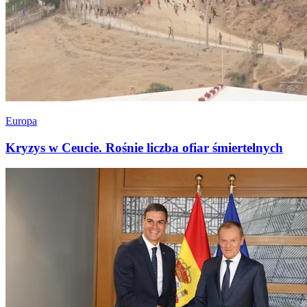
Europa
Kryzys w Ceucie. Rośnie liczba ofiar śmiertelnych