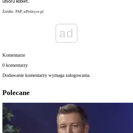
ubioru kobiet.
Źródło: PAP, wPolityce.pl
ad
Komentarze
0 komentarzy
Dodawanie komentarzy wymaga zalogowania.
Polecane