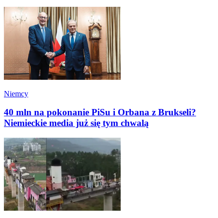
Niemcy
40 mln na pokonanie PiSu i Orbana z Brukseli?
Niemieckie media już się tym chwalą