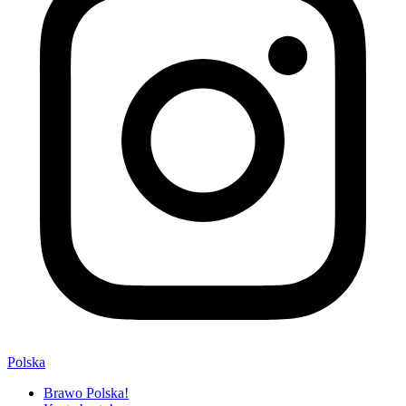
Polska
Brawo Polska!