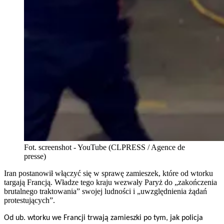
Fot. screenshot - YouTube (CLPRESS / Agence de
presse)
Iran postanowił włączyć się w sprawę zamieszek, które od wtorku
targają Francją. Władze tego kraju wezwały Paryż do „zakończenia
brutalnego traktowania” swojej ludności i „uwzględnienia żądań
protestujących”.
Od ub. wtorku we Francji trwają zamieszki po tym, jak policja