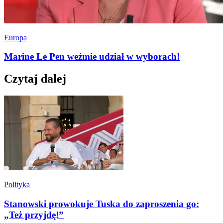
Europa
Marine Le Pen weźmie udział w wyborach!
Czytaj dalej
Polityka
Stanowski prowokuje Tuska do zaproszenia go:
„Też przyjdę!”