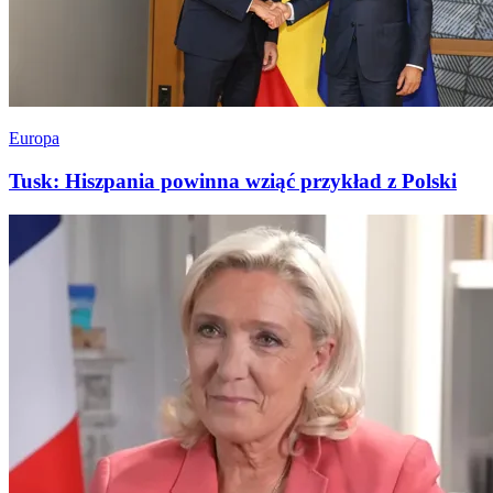
Europa
Tusk: Hiszpania powinna wziąć przykład z Polski