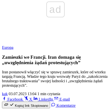
ad
Europa
Zamieszki we Francji. Iran domaga się
„uwzględnienia żądań protestujących”
Iran postanowił włączyć się w sprawę zamieszek, które od wtorku
targają Francją. Władze tego kraju wezwały Paryż do „zakończenia
brutalnego traktowania” swojej ludności i „uwzględnienia żądań
protestujących”.
kak
03.07.2023 13:04
1 min czytania
Facebook
X
LinkedIn
E-mail
Komentarze
Kopiuj link
Skopiowano