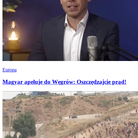
Europa
Magyar apeluje do Węgrów: Oszczędzajcie prąd!