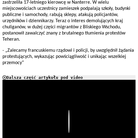
zastrzeliła 17-letniego kierowcę w Nanterre. W wielu
miejscowościach uczestnicy zamieszek podpalają szkoły, budynki
publiczne i samochody, rabują sklepy, atakują policjantów,
urzędników i dziennikarzy. Teraz o interes demolujących kraj
chuliganów, w dużej części migrantów z Bliskiego Wschodu,
postanowił zawalczyć znany z brutalnego tłumienia protestów
Teheran.
- „Zalecamy francuskiemu rządowi i policji, by uwzględnił żądania
protestujących, wykazując powściągliwość i unikając wszelkiej
przemocy”
Dalsza część artykułu pod video
Play