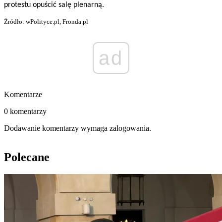
protestu opuścić salę plenarną.
Źródło: wPolityce.pl, Fronda.pl
ad
Komentarze
0 komentarzy
Dodawanie komentarzy wymaga zalogowania.
Polecane