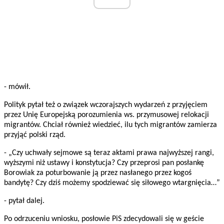
- mówił.
Polityk pytał też o związek wczorajszych wydarzeń z przyjęciem
przez Unię Europejską porozumienia ws. przymusowej relokacji
migrantów. Chciał również wiedzieć, ilu tych migrantów zamierza
przyjąć polski rząd.
- „Czy uchwały sejmowe są teraz aktami prawa najwyższej rangi,
wyższymi niż ustawy i konstytucja? Czy przeprosi pan posłankę
Borowiak za poturbowanie ją przez nasłanego przez kogoś
bandytę? Czy dziś możemy spodziewać się siłowego wtargnięcia…”
- pytał dalej.
Po odrzuceniu wniosku, posłowie PiS zdecydowali się w geście