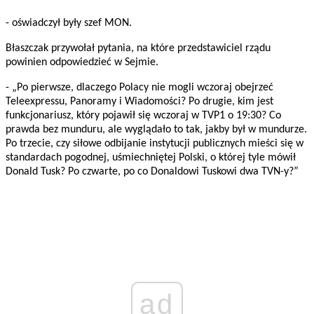
- oświadczył były szef MON.
Błaszczak przywołał pytania, na które przedstawiciel rządu
powinien odpowiedzieć w Sejmie.
- „Po pierwsze, dlaczego Polacy nie mogli wczoraj obejrzeć
Teleexpressu, Panoramy i Wiadomości? Po drugie, kim jest
funkcjonariusz, który pojawił się wczoraj w TVP1 o 19:30? Co
prawda bez munduru, ale wyglądało to tak, jakby był w mundurze.
Po trzecie, czy siłowe odbijanie instytucji publicznych mieści się w
standardach pogodnej, uśmiechniętej Polski, o której tyle mówił
Donald Tusk? Po czwarte, po co Donaldowi Tuskowi dwa TVN-y?”
ad