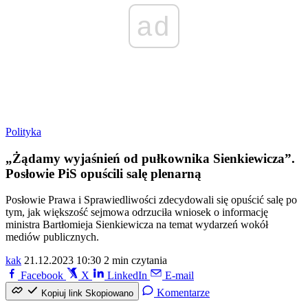
ad
Polityka
„Żądamy wyjaśnień od pułkownika Sienkiewicza”.
Posłowie PiS opuścili salę plenarną
Posłowie Prawa i Sprawiedliwości zdecydowali się opuścić salę po
tym, jak większość sejmowa odrzuciła wniosek o informację
ministra Bartłomieja Sienkiewicza na temat wydarzeń wokół
mediów publicznych.
kak
21.12.2023 10:30
2 min czytania
Facebook
X
LinkedIn
E-mail
Komentarze
Kopiuj link
Skopiowano