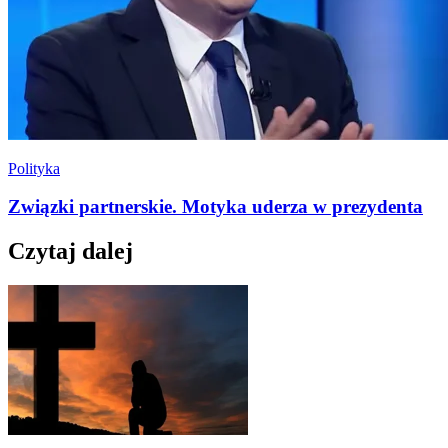
Polityka
Związki partnerskie. Motyka uderza w prezydenta
Czytaj dalej