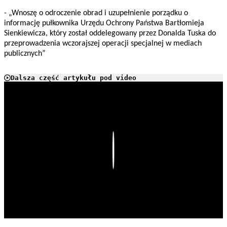
- „Wnoszę o odroczenie obrad i uzupełnienie porządku o
informację pułkownika Urzędu Ochrony Państwa Bartłomieja
Sienkiewicza, który został oddelegowany przez Donalda Tuska do
przeprowadzenia wczorajszej operacji specjalnej w mediach
publicznych”
Dalsza część artykułu pod video
Play