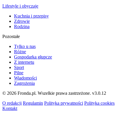
Lifestyle i obyczaje
Kuchnia i przepisy
Zdrowie
Rodzina
Pozostałe
Tylko u nas
Różne
Gospodarka głupcze
Z internetu
Sport
Pilne
Wiadomości
Zagrożenia
© 2026 Fronda.pl. Wszelkie prawa zastrzeżone.
v3.0.12
O redakcji
Regulamin
Polityka prywatności
Polityka cookies
Kontakt