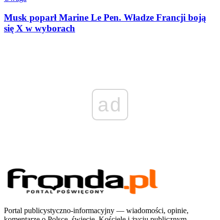
Musk poparł Marine Le Pen. Władze Francji boją
się X w wyborach
ad
Portal publicystyczno-informacyjny — wiadomości, opinie,
komentarze o Polsce, świecie, Kościele i życiu publicznym.