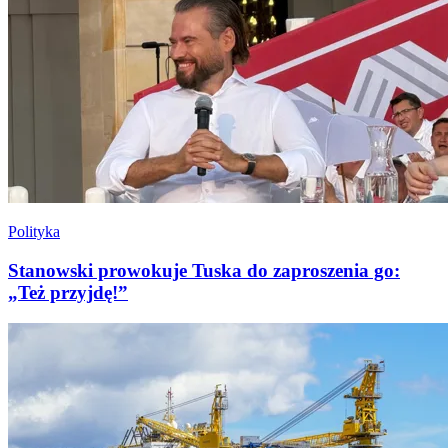
Polityka
Stanowski prowokuje Tuska do zaproszenia go:
„Też przyjdę!”