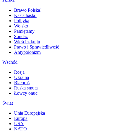
Polska
Brawo Polska!
Kasta basta!
Polityka
Wojsko
Pamiętamy
Sondaż
Wieści z kraju
Prawo i Sprawiedliwość
Antypolonizm
Wschód
Rosja
Ukraina
Białoruś
Ruska smuta
Łowcy onuc
Świat
Unia Europejska
Europa
USA
NATO