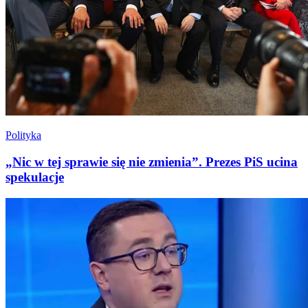
Polityka
„Nic w tej sprawie się nie zmienia”. Prezes PiS ucina
spekulacje