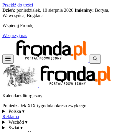
Przejdź do treści
Dzień:
poniedziałek, 10 sierpnia 2026
Imieniny:
Borysa,
Wawrzyńca, Bogdana
Wspieraj Frondę
Wesprzyj nas
Kalendarz liturgiczny
Poniedziałek XIX tygodnia okresu zwykłego
Polska
▾
Reklama
Wschód
▾
Świat
▾