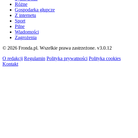
Różne
Gospodarka głupcze
Z internetu
Sport
Pilne
Wiadomości
Zagrożenia
© 2026 Fronda.pl. Wszelkie prawa zastrzeżone.
v3.0.12
O redakcji
Regulamin
Polityka prywatności
Polityka cookies
Kontakt