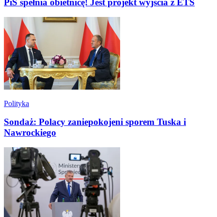
PiS spełnia obietnicę! Jest projekt wyjścia z ETS
Polityka
Sondaż: Polacy zaniepokojeni sporem Tuska i
Nawrockiego