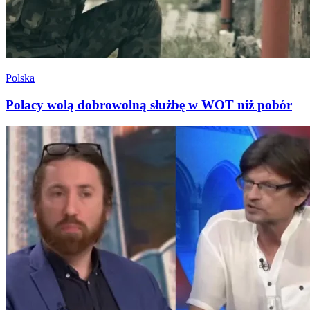
Polska
Polacy wolą dobrowolną służbę w WOT niż pobór