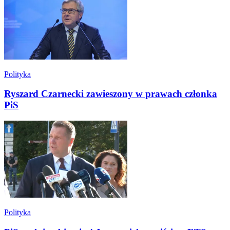
Polityka
Ryszard Czarnecki zawieszony w prawach członka
PiS
Polityka