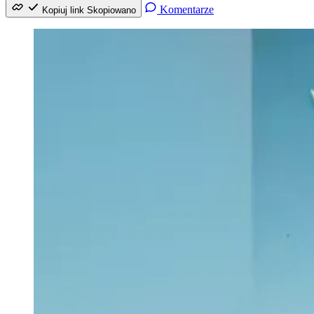
Komentarze
Kopiuj link
Skopiowano