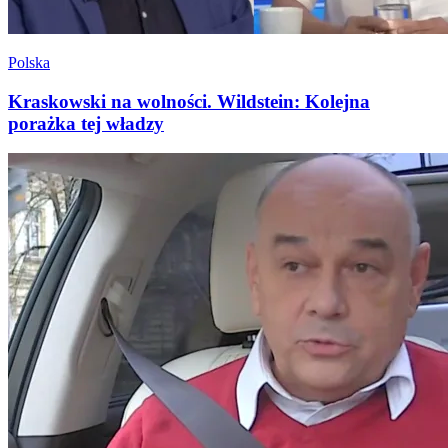
Polska
Kraskowski na wolności. Wildstein: Kolejna
porażka tej władzy