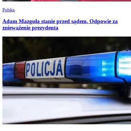
Polska
Adam Mazguła stanie przed sądem. Odpowie za
znieważenie prezydenta