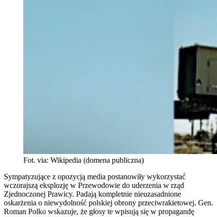
Fot. via: Wikipedia (domena publiczna)
Sympatyzujące z opozycją media postanowiły wykorzystać
wczorajszą eksplozję w Przewodowie do uderzenia w rząd
Zjednoczonej Prawicy. Padają kompletnie nieuzasadnione
oskarżenia o niewydolność polskiej obrony przeciwrakietowej. Gen.
Roman Polko wskazuje, że głosy te wpisują się w propagandę