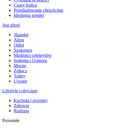
Czasy końca
Prześladowanie chrześcijan
Ideologia gender
Jest afera!
Skandal
Afera
Odlot
Szokujące
Mądrości celebrytów
Sodoma i Gomora
Mocne
Zobacz
Taśmy
Uwaga
Lifestyle i obyczaje
Kuchnia i przepisy
Zdrowie
Rodzina
Pozostałe