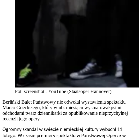
Fot. screenshot - YouTube (Staatsoper Hannover)
Berliński Balet Państwowy nie odwołał wystawienia spektaklu
Marco Goecke'ego, który w ub. miesiącu wysmarował psimi
odchodami twarz dziennikarki za opublikowanie nieprzychylnej
recenzji jego opery.
Ogromny skandal w świecie niemieckiej kultury wybuchł 11
lutego. W czasie premiery spektaklu w Państwowej Operze w