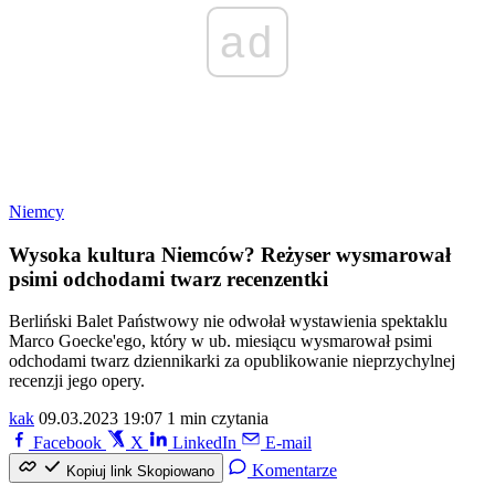
ad
Niemcy
Wysoka kultura Niemców? Reżyser wysmarował
psimi odchodami twarz recenzentki
Berliński Balet Państwowy nie odwołał wystawienia spektaklu
Marco Goecke'ego, który w ub. miesiącu wysmarował psimi
odchodami twarz dziennikarki za opublikowanie nieprzychylnej
recenzji jego opery.
kak
09.03.2023 19:07
1 min czytania
Facebook
X
LinkedIn
E-mail
Komentarze
Kopiuj link
Skopiowano