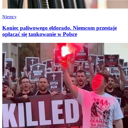
Niemcy
Koniec paliwowego eldorado. Niemcom przestaje
opłacać się tankowanie w Polsce