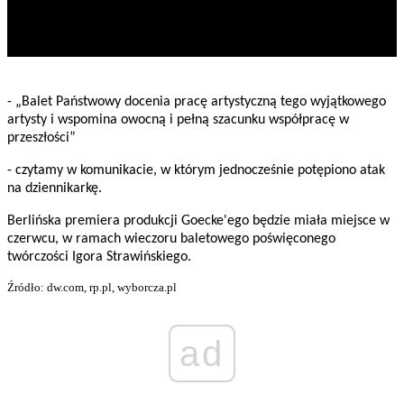
- „Balet Państwowy docenia pracę artystyczną tego wyjątkowego
artysty i wspomina owocną i pełną szacunku współpracę w
przeszłości”
- czytamy w komunikacie, w którym jednocześnie potępiono atak
na dziennikarkę.
Berlińska premiera produkcji Goecke'ego będzie miała miejsce w
czerwcu, w ramach wieczoru baletowego poświęconego
twórczości Igora Strawińskiego.
Źródło: dw.com, rp.pl, wyborcza.pl
ad