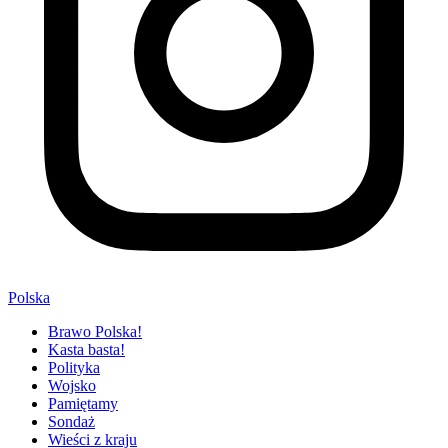
Polska
Brawo Polska!
Kasta basta!
Polityka
Wojsko
Pamiętamy
Sondaż
Wieści z kraju