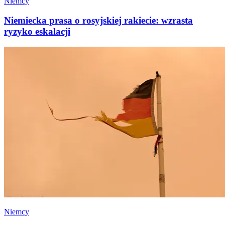
Niemcy
Niemiecka prasa o rosyjskiej rakiecie: wzrasta
ryzyko eskalacji
Niemcy