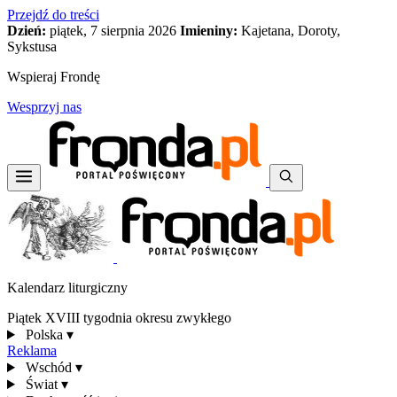
Przejdź do treści
Dzień:
piątek, 7 sierpnia 2026
Imieniny:
Kajetana, Doroty,
Sykstusa
Wspieraj Frondę
Wesprzyj nas
Kalendarz liturgiczny
Piątek XVIII tygodnia okresu zwykłego
Polska
▾
Reklama
Wschód
▾
Świat
▾