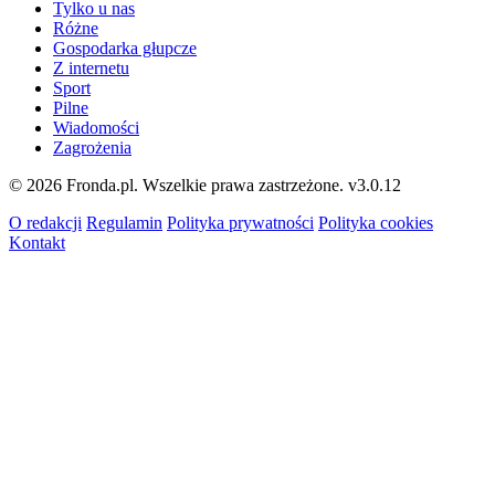
Tylko u nas
Różne
Gospodarka głupcze
Z internetu
Sport
Pilne
Wiadomości
Zagrożenia
© 2026 Fronda.pl. Wszelkie prawa zastrzeżone.
v3.0.12
O redakcji
Regulamin
Polityka prywatności
Polityka cookies
Kontakt