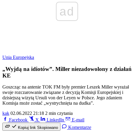
ad
Unia Europejska
„Wyjdą na idiotów”. Miller niezadowolony z działań
KE
Goszcząc na antenie TOK FM były premier Leszek Miller wyrażał
swoje rozczarowanie związane z decyzją Komisji Europejskiej i
dzisiejszą wizytą Ursuli von der Leyen w Polsce. Jego zdaniem
Komisja może zostać „wystrychnięta na dudka”.
kak
02.06.2022 21:18
2 min czytania
Facebook
X
LinkedIn
E-mail
Komentarze
Kopiuj link
Skopiowano