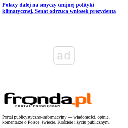
Polacy dalej na smyczy unijnej polityki
klimatycznej. Senat odrzuca wniosek prezydenta
ad
Portal publicystyczno-informacyjny — wiadomości, opinie,
komentarze o Polsce, świecie, Kościele i życiu publicznym.