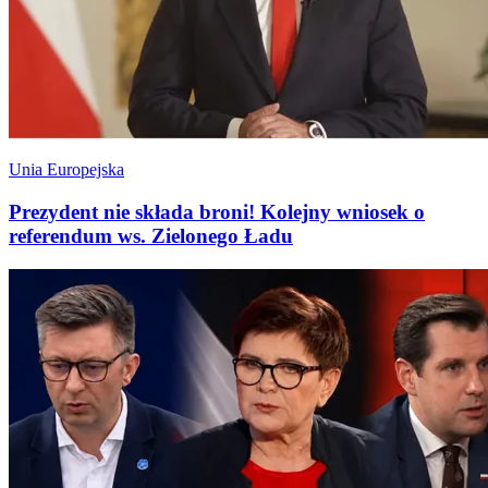
Unia Europejska
Prezydent nie składa broni! Kolejny wniosek o
referendum ws. Zielonego Ładu