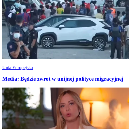
Unia Europejska
Media: Będzie zwrot w unijnej polityce migracyjnej