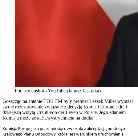
Fot. screenshot - YouTube (Janusz Jaskółka)
Goszcząc na antenie TOK FM były premier Leszek Miller wyrażał
swoje rozczarowanie związane z decyzją Komisji Europejskiej i
dzisiejszą wizytą Ursuli von der Leyen w Polsce. Jego zdaniem
Komisja może zostać „wystrychnięta na dudka”.
Komisja Europejska przez miesiące zwlekała z akceptacją polskiego
Krajowego Planu Odbudowy, która jest warunkiem uruchomienia