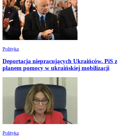
Polityka
Deportacja niepracujących Ukraińców. PiS z
planem pomocy w ukraińskiej mobilizacji
Polityka