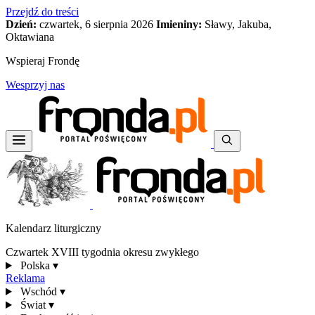
Przejdź do treści
Dzień:
czwartek, 6 sierpnia 2026
Imieniny:
Sławy, Jakuba,
Oktawiana
Wspieraj Frondę
Wesprzyj nas
Kalendarz liturgiczny
Czwartek XVIII tygodnia okresu zwykłego
Polska
▾
Reklama
Wschód
▾
Świat
▾