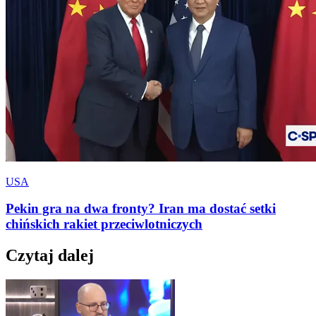
USA
Pekin gra na dwa fronty? Iran ma dostać setki
chińskich rakiet przeciwlotniczych
Czytaj dalej