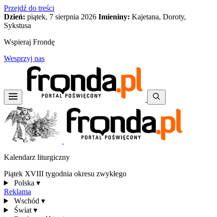
Przejdź do treści
Dzień:
piątek, 7 sierpnia 2026
Imieniny:
Kajetana, Doroty,
Sykstusa
Wspieraj Frondę
Wesprzyj nas
Kalendarz liturgiczny
Piątek XVIII tygodnia okresu zwykłego
Polska
▾
Reklama
Wschód
▾
Świat
▾