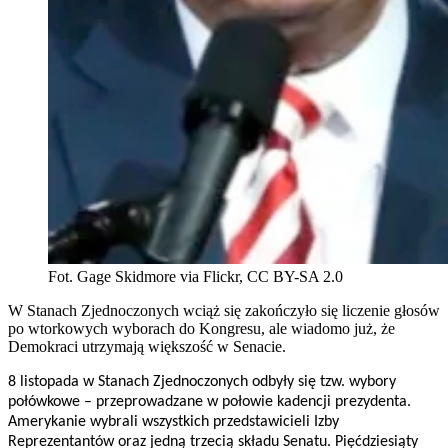
Fot. Gage Skidmore via Flickr, CC BY-SA 2.0
W Stanach Zjednoczonych wciąż się zakończyło się liczenie głosów
po wtorkowych wyborach do Kongresu, ale wiadomo już, że
Demokraci utrzymają większość w Senacie.
8 listopada w Stanach Zjednoczonych odbyły się tzw. wybory
połówkowe – przeprowadzane w połowie kadencji prezydenta.
Amerykanie wybrali wszystkich przedstawicieli Izby
Reprezentantów oraz jedną trzecią składu Senatu. Pięćdziesiąty