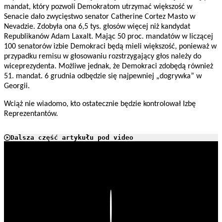
mandat, który pozwoli Demokratom utrzymać większość w
Senacie dało zwycięstwo senator Catherine Cortez Masto w
Nevadzie. Zdobyła ona 6,5 tys. głosów więcej niż kandydat
Republikanów Adam Laxalt. Mając 50 proc. mandatów w liczącej
100 senatorów izbie Demokraci będą mieli większość, ponieważ w
przypadku remisu w głosowaniu rozstrzygający głos należy do
wiceprezydenta. Możliwe jednak, że Demokraci zdobędą również
51. mandat. 6 grudnia odbędzie się najpewniej „dogrywka” w
Georgii.
Wciąż nie wiadomo, kto ostatecznie będzie kontrolował Izbę
Reprezentantów.
Dalsza część artykułu pod video
Play