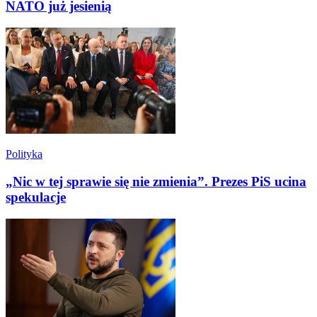
NATO już jesienią
Polityka
„Nic w tej sprawie się nie zmienia”. Prezes PiS ucina
spekulacje