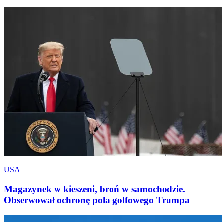
USA
Magazynek w kieszeni, broń w samochodzie.
Obserwował ochronę pola golfowego Trumpa