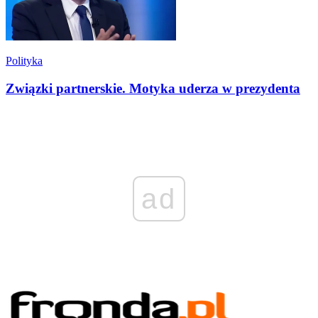
Polityka
Związki partnerskie. Motyka uderza w prezydenta
ad