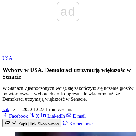
ad
USA
Wybory w USA. Demokraci utrzymują większość w
Senacie
W Stanach Zjednoczonych wciąż się zakończyło się liczenie głosów
po wtorkowych wyborach do Kongresu, ale wiadomo już, że
Demokraci utrzymają większość w Senacie.
kak
13.11.2022 12:27
1 min czytania
Facebook
X
LinkedIn
E-mail
Komentarze
Kopiuj link
Skopiowano