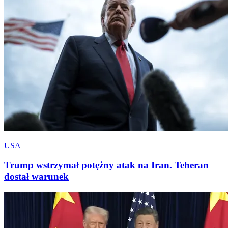
USA
Trump wstrzymał potężny atak na Iran. Teheran
dostał warunek