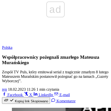
ad
Polska
Współpracownicy pożegnali zmarłego Mateusza
Murańskiego
Zespół TV Puls, który emitował serial z tragicznie zmarłym 8 lutego
Mateuszem Murańskim postanowił pożegnać go na łamach „Gazety
Wyborczej”.
ren
18.02.2023 11:26
1 min czytania
Facebook
X
LinkedIn
E-mail
Komentarze
Kopiuj link
Skopiowano