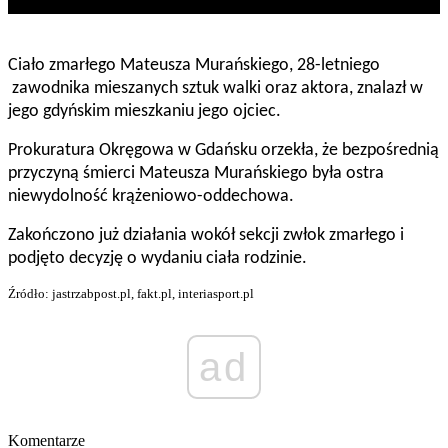
Ciało zmarłego Mateusza Murańskiego, 28-letniego
zawodnika mieszanych sztuk walki oraz aktora, znalazł w
jego gdyńskim mieszkaniu jego ojciec.
Prokuratura Okręgowa w Gdańsku orzekła, że bezpośrednią
przyczyną śmierci Mateusza Murańskiego była ostra
niewydolność krążeniowo-oddechowa.
Zakończono już działania wokół sekcji zwłok zmarłego i
podjęto decyzję o wydaniu ciała rodzinie.
Źródło: jastrzabpost.pl, fakt.pl, interiasport.pl
ad
Komentarze