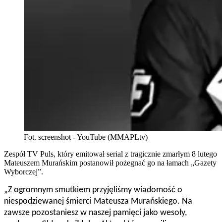
Fot. screenshot - YouTube (MMAPLtv)
Zespół TV Puls, który emitował serial z tragicznie zmarłym 8 lutego
Mateuszem Murańskim postanowił pożegnać go na łamach „Gazety
Wyborczej”.
„Z ogromnym smutkiem przyjęliśmy wiadomość o
niespodziewanej śmierci Mateusza Murańskiego. Na
zawsze pozostaniesz w naszej pamięci jako wesoły,