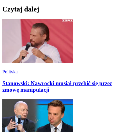
Czytaj dalej
Polityka
Stanowski: Nawrocki musiał przebić się przez
zmowę manipulacji