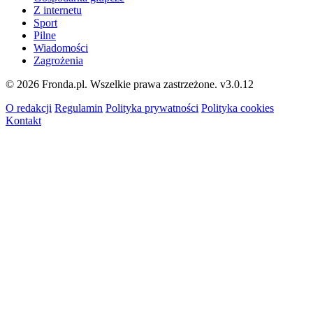
Z internetu
Sport
Pilne
Wiadomości
Zagrożenia
© 2026 Fronda.pl. Wszelkie prawa zastrzeżone.
v3.0.12
O redakcji
Regulamin
Polityka prywatności
Polityka cookies
Kontakt