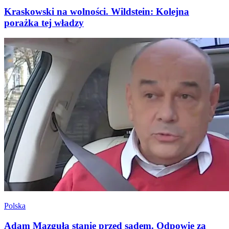
Kraskowski na wolności. Wildstein: Kolejna
porażka tej władzy
Polska
Adam Mazguła stanie przed sądem. Odpowie za