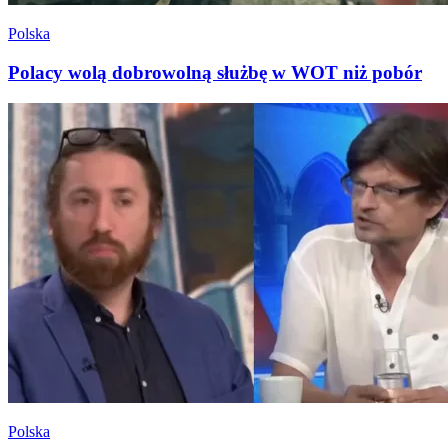
Polska
Polacy wolą dobrowolną służbę w WOT niż pobór
Polska