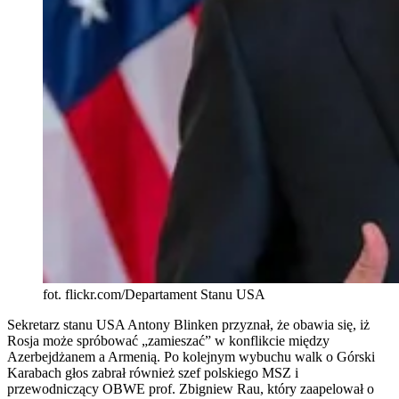
fot. flickr.com/Departament Stanu USA
Sekretarz stanu USA Antony Blinken przyznał, że obawia się, iż
Rosja może spróbować „zamieszać” w konflikcie między
Azerbejdżanem a Armenią. Po kolejnym wybuchu walk o Górski
Karabach głos zabrał również szef polskiego MSZ i
przewodniczący OBWE prof. Zbigniew Rau, który zaapelował o