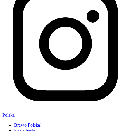
Polska
Brawo Polska!
Kasta basta!