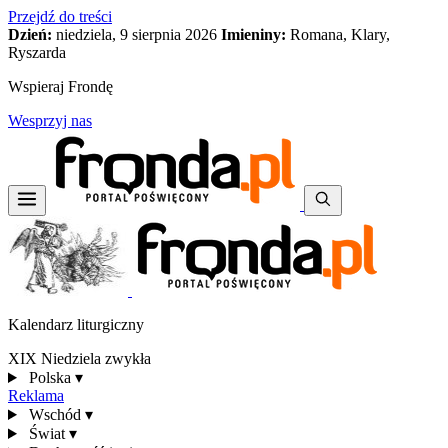
Przejdź do treści
Dzień:
niedziela, 9 sierpnia 2026
Imieniny:
Romana, Klary,
Ryszarda
Wspieraj Frondę
Wesprzyj nas
Kalendarz liturgiczny
XIX Niedziela zwykła
Polska
▾
Reklama
Wschód
▾
Świat
▾