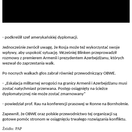
- podkreślił szef amerykańskiej dyplomacji.
Jednocześnie zwrócił uwagę, że Rosja może też wykorzystać swoje
wpływy, aby uspokoić sytuację. Wcześniej Blinken przeprowadził
rozmowy z premierem Armenii i prezydentem Azerbejdżanu, których
wezwał do zaprzestania walk.
Po nocnych walkach głos zabrał również przewodniczący OBWE.
- „Eskalacja militarnej wrogości na granicy Armenii i Azerbejdżanu musi
zostać natychmiast przerwana. Postęp osiągnięty na ścieżce
dyplomatycznej nie może zostać zmarnowany”
- powiedział prof. Rau na konferencji prasowej w Ronne na Bornholmie.
Zapewnił, że OBWE oraz polskie przewodnictwo tej organizacji są
gotowe pomóc stronom w osiągnięciu trwałego rozwiązania konfliktu.
Źródło: PAP