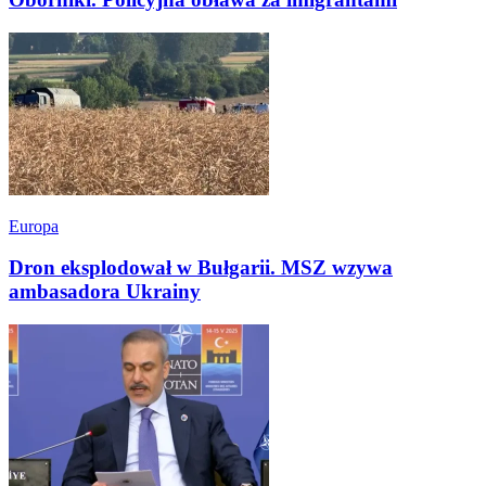
Europa
Dron eksplodował w Bułgarii. MSZ wzywa
ambasadora Ukrainy