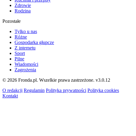
Zdrowie
Rodzina
Pozostałe
Tylko u nas
Różne
Gospodarka głupcze
Z internetu
Sport
Pilne
Wiadomości
Zagrożenia
© 2026 Fronda.pl. Wszelkie prawa zastrzeżone.
v3.0.12
O redakcji
Regulamin
Polityka prywatności
Polityka cookies
Kontakt