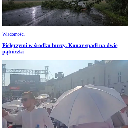
Wiadomości
Pielgrzymi w środku burzy. Konar spadł na dwie
pątniczki