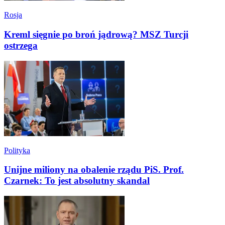
Rosja
Kreml sięgnie po broń jądrową? MSZ Turcji
ostrzega
Polityka
Unijne miliony na obalenie rządu PiS. Prof.
Czarnek: To jest absolutny skandal