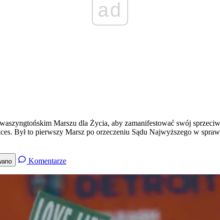
ad
. waszyngtońskim Marszu dla Życia, aby zamanifestować swój sprzeciw
ces. Był to pierwszy Marsz po orzeczeniu Sądu Najwyższego w spraw
Komentarze
wano