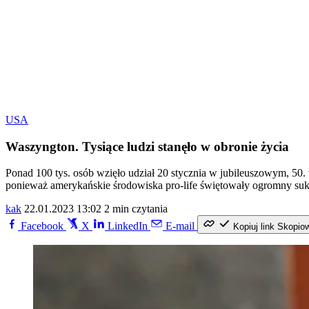
USA
Waszyngton. Tysiące ludzi stanęło w obronie życia
Ponad 100 tys. osób wzięło udział 20 stycznia w jubileuszowym, 50
ponieważ amerykańskie środowiska pro-life świętowały ogromny suk
kak
22.01.2023 13:02
2 min czytania
Facebook
X
LinkedIn
E-mail
Kopiuj link
Skopio