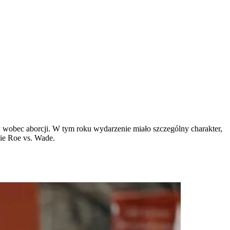
 wobec aborcji. W tym roku wydarzenie miało szczególny charakter,
ie Roe vs. Wade.