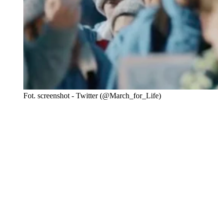
Fot. screenshot - Twitter (@March_for_Life)