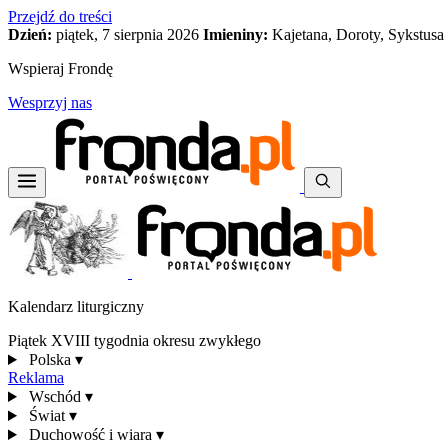
Przejdź do treści
Dzień:
piątek, 7 sierpnia 2026
Imieniny:
Kajetana, Doroty, Sykstusa
Wspieraj Frondę
Wesprzyj nas
Kalendarz liturgiczny
Piątek XVIII tygodnia okresu zwykłego
Polska
▾
Reklama
Wschód
▾
Świat
▾
Duchowość i wiara
▾