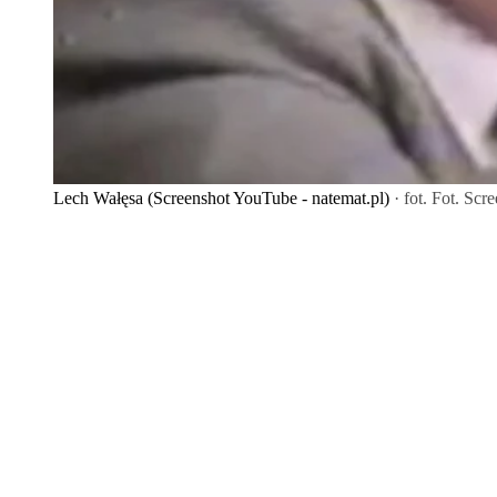
Lech Wałęsa (Screenshot YouTube - natemat.pl)
· fot. Fot. Scr