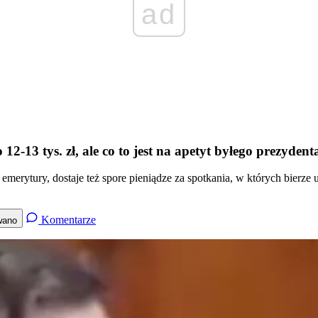
ad
-13 tys. zł, ale co to jest na apetyt byłego prezydent
emerytury, dostaje też spore pieniądze za spotkania, w których bierze 
Komentarze
wano