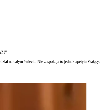
a?!”
udział na całym świecie. Nie zaspokaja to jednak apetytu Wałęsy.