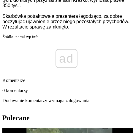
tych, do których przyznał się sam Kraśko, wyniosła prawie
850 tys.”.
Skarbówka potraktowała prezentera łagodząco, za dobre
poczytując
ujawn
ienie przez niego
pozostał
ych przychodów.
W rezultacie
sprawę zamknięto.
Źródło: portal tvp info
ad
Komentarze
0 komentarzy
Dodawanie komentarzy wymaga zalogowania.
Polecane