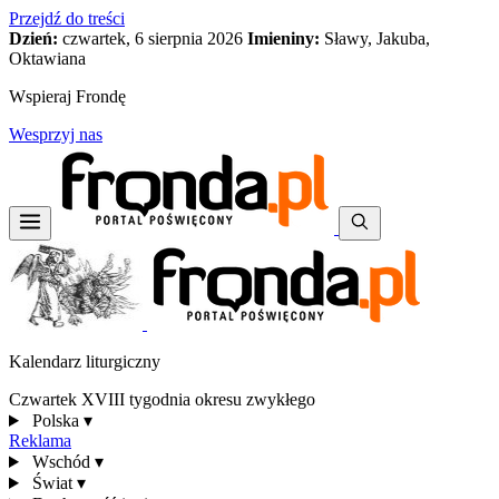
Przejdź do treści
Dzień:
czwartek, 6 sierpnia 2026
Imieniny:
Sławy, Jakuba,
Oktawiana
Wspieraj Frondę
Wesprzyj nas
Kalendarz liturgiczny
Czwartek XVIII tygodnia okresu zwykłego
Polska
▾
Reklama
Wschód
▾
Świat
▾