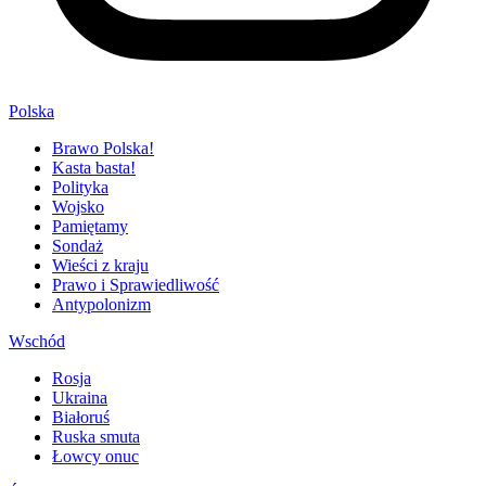
Polska
Brawo Polska!
Kasta basta!
Polityka
Wojsko
Pamiętamy
Sondaż
Wieści z kraju
Prawo i Sprawiedliwość
Antypolonizm
Wschód
Rosja
Ukraina
Białoruś
Ruska smuta
Łowcy onuc