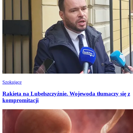
Szokujące
Rakieta na Lubelszczyźnie. Wojewoda tłumaczy się z
kompromitacji