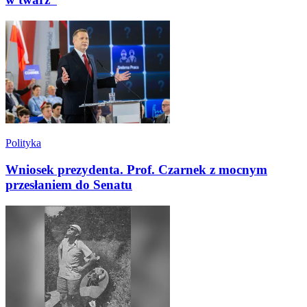
Polityka
Wniosek prezydenta. Prof. Czarnek z mocnym
przesłaniem do Senatu