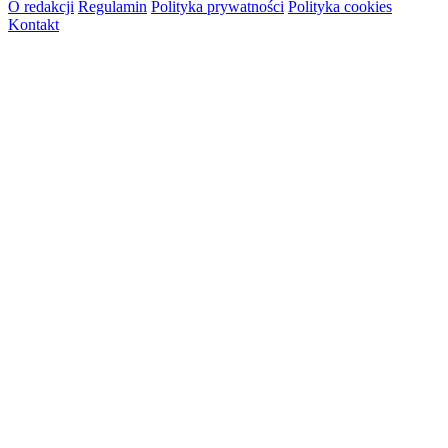
O redakcji
Regulamin
Polityka prywatności
Polityka cookies
Kontakt