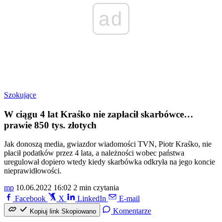
ad
Szokujące
W ciągu 4 lat Kraśko nie zapłacił skarbówce…
prawie 850 tys. złotych
Jak donoszą media, gwiazdor wiadomości TVN, Piotr Kraśko, nie
płacił podatków przez 4 lata, a należności wobec państwa
uregulował dopiero wtedy kiedy skarbówka odkryła na jego koncie
nieprawidłowości.
mp
10.06.2022 16:02
2 min czytania
Facebook
X
LinkedIn
E-mail
Komentarze
Kopiuj link
Skopiowano