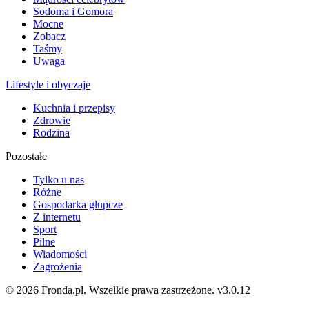
Sodoma i Gomora
Mocne
Zobacz
Taśmy
Uwaga
Lifestyle i obyczaje
Kuchnia i przepisy
Zdrowie
Rodzina
Pozostałe
Tylko u nas
Różne
Gospodarka głupcze
Z internetu
Sport
Pilne
Wiadomości
Zagrożenia
© 2026 Fronda.pl. Wszelkie prawa zastrzeżone.
v3.0.12