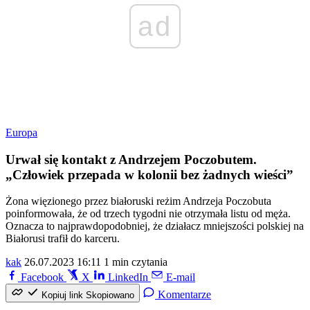
ad
Europa
Urwał się kontakt z Andrzejem Poczobutem.
„Człowiek przepada w kolonii bez żadnych wieści”
Żona więzionego przez białoruski reżim Andrzeja Poczobuta
poinformowała, że od trzech tygodni nie otrzymała listu od męża.
Oznacza to najprawdopodobniej, że działacz mniejszości polskiej na
Białorusi trafił do karceru.
kak
26.07.2023 16:11
1 min czytania
Facebook
X
LinkedIn
E-mail
Komentarze
Kopiuj link
Skopiowano