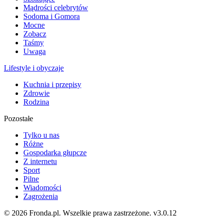
Mądrości celebrytów
Sodoma i Gomora
Mocne
Zobacz
Taśmy
Uwaga
Lifestyle i obyczaje
Kuchnia i przepisy
Zdrowie
Rodzina
Pozostałe
Tylko u nas
Różne
Gospodarka głupcze
Z internetu
Sport
Pilne
Wiadomości
Zagrożenia
© 2026 Fronda.pl. Wszelkie prawa zastrzeżone.
v3.0.12