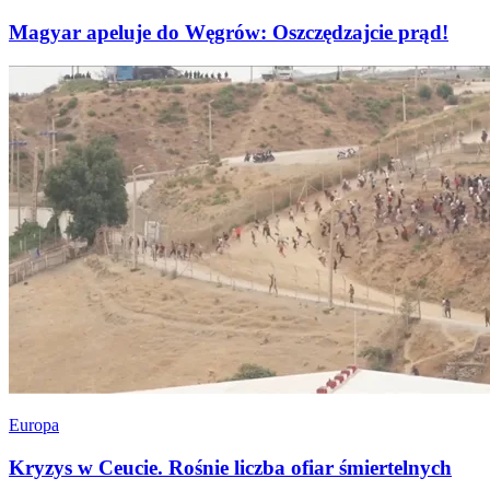
Magyar apeluje do Węgrów: Oszczędzajcie prąd!
Europa
Kryzys w Ceucie. Rośnie liczba ofiar śmiertelnych