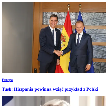
Europa
Tusk: Hiszpania powinna wziąć przykład z Polski