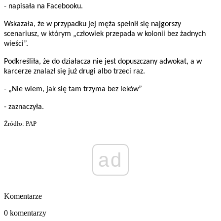
- napisała na Facebooku.
Wskazała, że w przypadku jej męża spełnił się najgorszy
scenariusz, w którym „człowiek przepada w kolonii bez żadnych
wieści”.
Podkreśliła, że do działacza nie jest dopuszczany adwokat, a w
karcerze znalazł się już drugi albo trzeci raz.
- „Nie wiem, jak się tam trzyma bez leków”
- zaznaczyła.
Źródło: PAP
ad
Komentarze
0 komentarzy