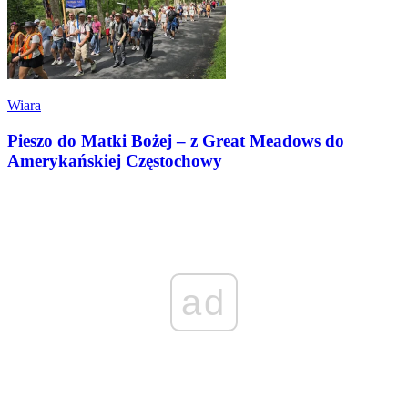
Wiara
Pieszo do Matki Bożej – z Great Meadows do
Amerykańskiej Częstochowy
ad