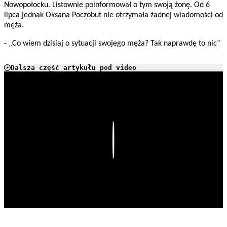
Nowopołocku. Listownie poinformował o tym swoją żonę. Od 6
lipca jednak Oksana Poczobut nie otrzymała żadnej wiadomości od
męża.
- „Co wiem dzisiaj o sytuacji swojego męża? Tak naprawdę to nic”
Dalsza część artykułu pod video
Play