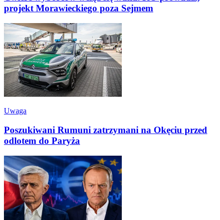
projekt Morawieckiego poza Sejmem
Uwaga
Poszukiwani Rumuni zatrzymani na Okęciu przed
odlotem do Paryża