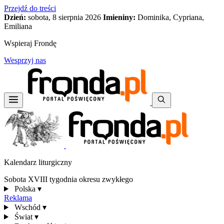
Przejdź do treści
Dzień:
sobota, 8 sierpnia 2026
Imieniny:
Dominika, Cypriana,
Emiliana
Wspieraj Frondę
Wesprzyj nas
Kalendarz liturgiczny
Sobota XVIII tygodnia okresu zwykłego
Polska
▾
Reklama
Wschód
▾
Świat
▾