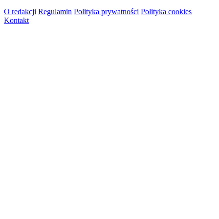
O redakcji
Regulamin
Polityka prywatności
Polityka cookies
Kontakt