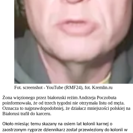
Fot. screenshot - YouTube (RMF24), fot. Kremlin.ru
Żona więzionego przez białoruski reżim Andrzeja Poczobuta
poinformowała, że od trzech tygodni nie otrzymała listu od męża.
Oznacza to najprawdopodobniej, że działacz mniejszości polskiej na
Białorusi trafił do karceru.
Około miesiąc temu skazany na osiem lat kolonii karnej o
zaostrzonym rygorze dziennikarz został przewieziony do kolonii w