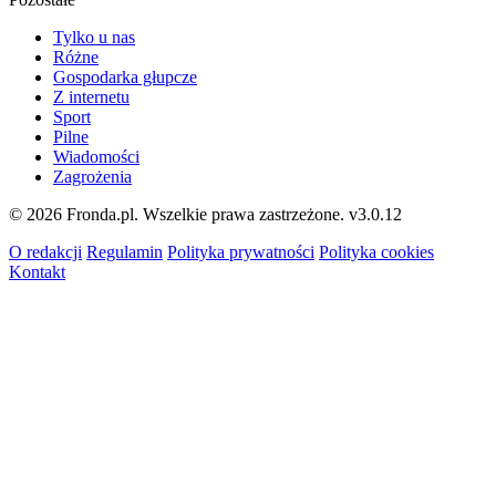
Tylko u nas
Różne
Gospodarka głupcze
Z internetu
Sport
Pilne
Wiadomości
Zagrożenia
© 2026 Fronda.pl. Wszelkie prawa zastrzeżone.
v3.0.12
O redakcji
Regulamin
Polityka prywatności
Polityka cookies
Kontakt