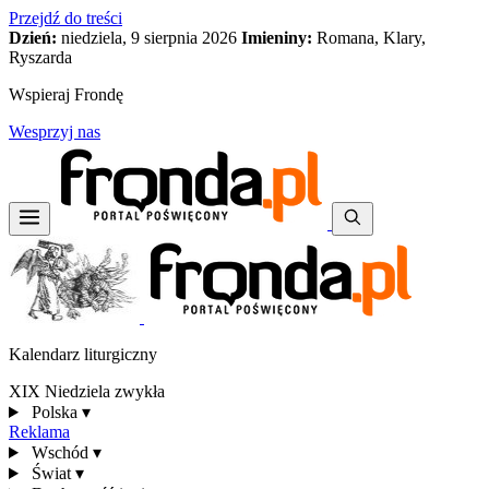
Przejdź do treści
Dzień:
niedziela, 9 sierpnia 2026
Imieniny:
Romana, Klary,
Ryszarda
Wspieraj Frondę
Wesprzyj nas
Kalendarz liturgiczny
XIX Niedziela zwykła
Polska
▾
Reklama
Wschód
▾
Świat
▾