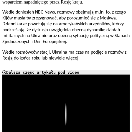
wsparciem napadniętego przez Rosję kraju.
Wedle doniesień NBC News, rozmowy obejmują m.in. to, z czego
Kijów musiałby zrezygnować, aby porozumieć się z Moskwą.
Dziennikarze powołują się na amerykańskich urzędników, którzy
podkreślają, że dyskusja uwzględnia obecną dynamikę działań
militarnych na Ukrainie oraz obecną sytuację polityczną w Stanach
Zjednoczonych i Unii Europejskiej.
Wedle rozmówców stacji, Ukraina ma czas na podjęcie rozmów z
Rosją do końca roku lub niewiele więcej.
Dalsza część artykułu pod video
Play