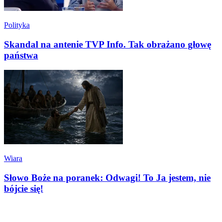
Polityka
Skandal na antenie TVP Info. Tak obrażano głowę
państwa
Wiara
Słowo Boże na poranek: Odwagi! To Ja jestem, nie
bójcie się!