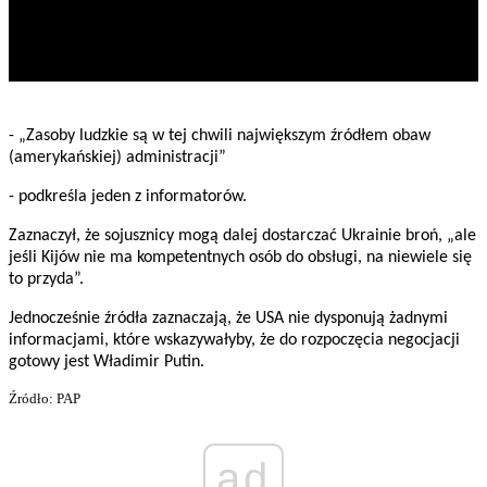
- „Zasoby ludzkie są w tej chwili największym źródłem obaw
(amerykańskiej) administracji”
- podkreśla jeden z informatorów.
Zaznaczył, że sojusznicy mogą dalej dostarczać Ukrainie broń, „ale
jeśli Kijów nie ma kompetentnych osób do obsługi, na niewiele się
to przyda”.
Jednocześnie źródła zaznaczają, że USA nie dysponują żadnymi
informacjami, które wskazywałyby, że do rozpoczęcia negocjacji
gotowy jest Władimir Putin.
Źródło: PAP
ad