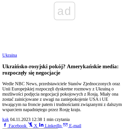
ad
Ukraina
Ukraińsko-rosyjski pokój? Amerykańskie media:
rozpoczęły się negocjacje
Wedle NBC News, przedstawiciele Stanów Zjednoczonych oraz
Unii Europejskiej rozpoczęli dyskretne rozmowy z Ukrainą o
możliwości podjęcia negocjacji pokojowych z Rosją. Miały ona
zostać zainicjowane z uwagi na zaniepokojenie USA i UE
trwającym na froncie patem i trudnościami związanymi z dalszym
wsparciem napadniętego przez Rosję kraju.
kak
04.11.2023 12:38
1 min czytania
Facebook
X
LinkedIn
E-mail