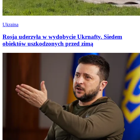
Ukraina
Rosja uderzyła w wydobycie Ukrnafty. Siedem
obiektów uszkodzonych przed zimą