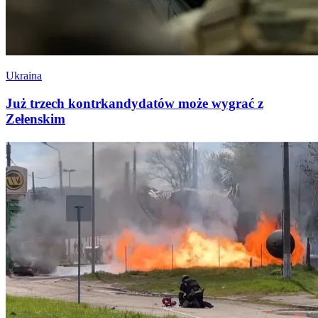
Ukraina
Już trzech kontrkandydatów może wygrać z
Zełenskim