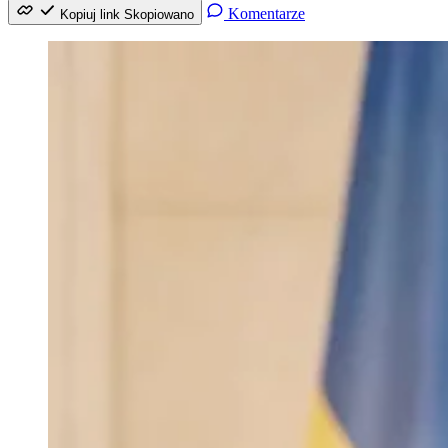
Komentarze
Kopiuj link
Skopiowano