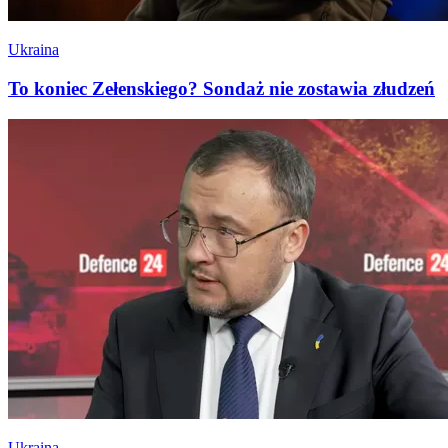
Ukraina
To koniec Zełenskiego? Sondaż nie zostawia złudzeń
Ukraina