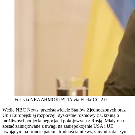
Fot. via ΝΕΑ ΔΗΜΟΚΡΑΤΙΑ via Flickr CC 2.0
Wedle NBC News, przedstawiciele Stanów Zjednoczonych oraz
Unii Europejskiej rozpoczęli dyskretne rozmowy z Ukrainą o
możliwości podjęcia negocjacji pokojowych z Rosją. Miały ona
zostać zainicjowane z uwagi na zaniepokojenie USA i UE
trwającym na froncie patem i trudnościami związanymi z dalszym