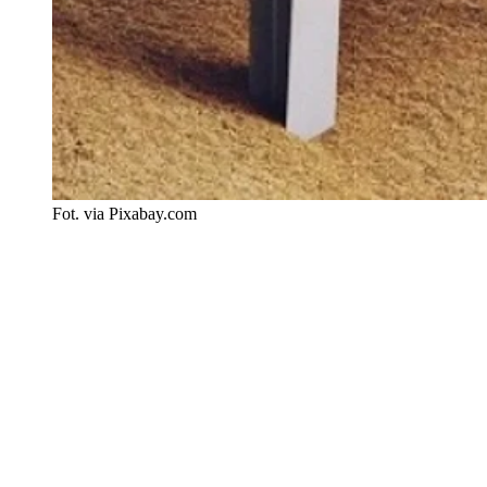
Fot. via Pixabay.com