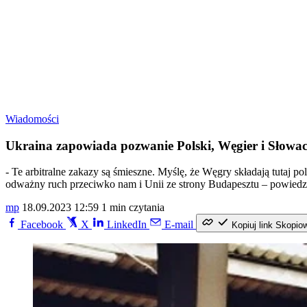
Wiadomości
Ukraina zapowiada pozwanie Polski, Węgier i Słow
- Te arbitralne zakazy są śmieszne. Myślę, że Węgry składają tutaj 
odważny ruch przeciwko nam i Unii ze strony Budapesztu – powiedzi
mp
18.09.2023 12:59
1 min czytania
Facebook
X
LinkedIn
E-mail
Kopiuj link
Skopio