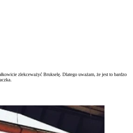
całkowicie zlekceważyć Brukselę. Dlatego uważam, że jest to bardzo
aczka.