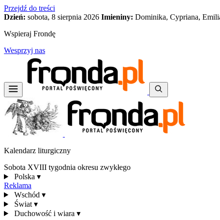
Przejdź do treści
Dzień:
sobota, 8 sierpnia 2026
Imieniny:
Dominika, Cypriana, Emili
Wspieraj Frondę
Wesprzyj nas
Kalendarz liturgiczny
Sobota XVIII tygodnia okresu zwykłego
Polska
▾
Reklama
Wschód
▾
Świat
▾
Duchowość i wiara
▾