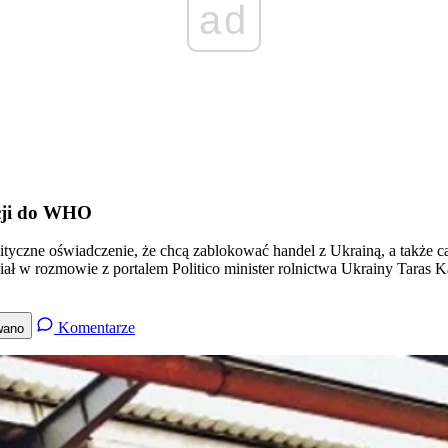
ad
acji do WHO
polityczne oświadczenie, że chcą zablokować handel z Ukrainą, a także 
ał w rozmowie z portalem Politico minister rolnictwa Ukrainy Taras K
Komentarze
wano