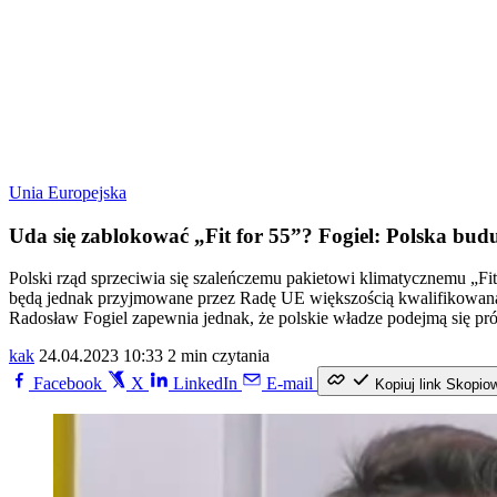
Unia Europejska
Uda się zablokować „Fit for 55”? Fogiel: Polska buduj
Polski rząd sprzeciwia się szaleńczemu pakietowi klimatycznemu „Fi
będą jednak przyjmowane przez Radę UE większością kwalifikowaną,
Radosław Fogiel zapewnia jednak, że polskie władze podejmą się pró
kak
24.04.2023 10:33
2 min czytania
Facebook
X
LinkedIn
E-mail
Kopiuj link
Skopio