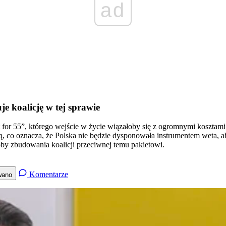
ad
e koalicję w tej sprawie
t for 55”, którego wejście w życie wiązałoby się z ogromnymi koszta
 co oznacza, że Polska nie będzie dysponowała instrumentem weta, a
by zbudowania koalicji przeciwnej temu pakietowi.
Komentarze
wano