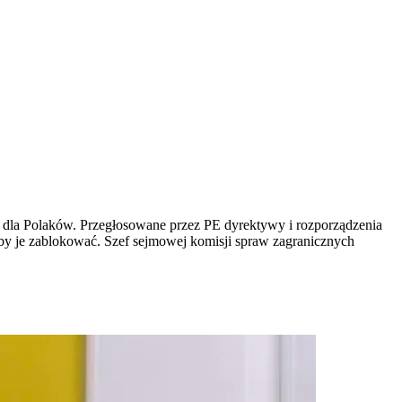
mi dla Polaków. Przegłosowane przez PE dyrektywy i rozporządzenia
by je zablokować. Szef sejmowej komisji spraw zagranicznych