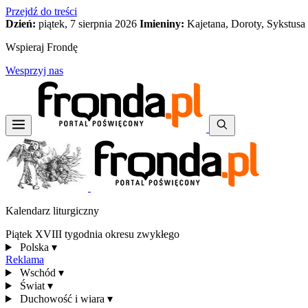
Przejdź do treści
Dzień:
piątek, 7 sierpnia 2026
Imieniny:
Kajetana, Doroty, Sykstusa
Wspieraj Frondę
Wesprzyj nas
Kalendarz liturgiczny
Piątek XVIII tygodnia okresu zwykłego
Polska
▾
Reklama
Wschód
▾
Świat
▾
Duchowość i wiara
▾