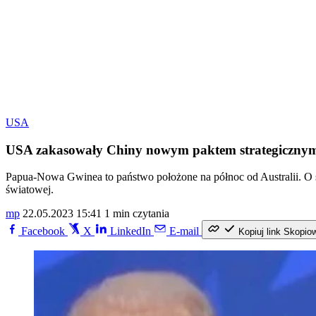
USA
USA zakasowały Chiny nowym paktem strategiczny
Papua-Nowa Gwinea to państwo położone na północ od Australii. O st
światowej.
mp
22.05.2023 15:41
1 min czytania
Facebook
X
LinkedIn
E-mail
Kopiuj link
Skopio