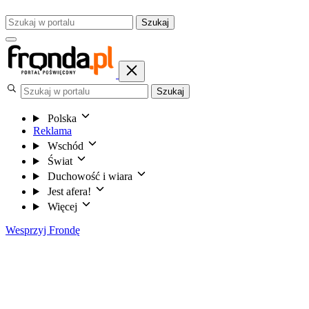
Szukaj
Szukaj
Polska
Reklama
Wschód
Świat
Duchowość i wiara
Jest afera!
Więcej
Wesprzyj Frondę