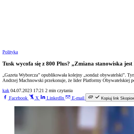
Polityka
Tusk wycofa się z 800 Plus? „Zmiana stanowiska jest
„Gazeta Wyborcza” opublikowała kolejny „sondaż obywatelski”. Tym r
Andrzej Machnowski przekonuje, że lider Platformy Obywatelskiej p
kak
04.07.2023 17:21
2 min czytania
Facebook
X
LinkedIn
E-mail
Kopiuj link
Skopio