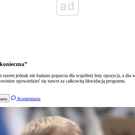
ad
 konieczna”
azem jednak nie badano poparcia dla wspólnej listy opozycji, a dla w
owinien opowiedzieć się nawet za całkowitą likwidacją programu.
Komentarze
wano