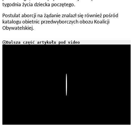
tygodnia życia dziecka poczętego.
Postulat aborcji na żądanie znalazł się również pośród
katalogu obietnic przedwyborczych obozu Koalicji
Obywatelskiej.
Dalsza część artykułu pod video
Play