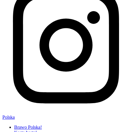
Polska
Brawo Polska!