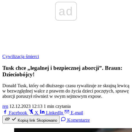
ad
Cywilizacja śmierci
Tusk chce „legalnej i bezpiecznej aborcji”. Braun:
Dzieciobójcy!
Donald Tusk, który od dłuższego czasu rywalizuje ze skrajną lewicą
w bezwzględnej walce z prawem do życia dzieci poczętych, sprawę
aborcji poruszył również w swym sejmowym expose.
ren
12.12.2023 12:13
1 min czytania
Facebook
X
LinkedIn
E-mail
Komentarze
Kopiuj link
Skopiowano