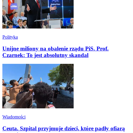
Polityka
Unijne miliony na obalenie rządu PiS. Prof.
Czarnek: To jest absolutny skandal
Wiadomości
Ceuta. Szpital przyjmuje dzieci, które padły ofiarą