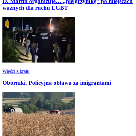
O. Martin organizuje… „pielgrzymkę” po miejscach
ważnych dla ruchu LGBT
Wieści z kraju
Oborniki. Policyjna obława za imigrantami