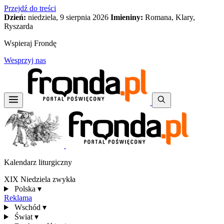
Przejdź do treści
Dzień:
niedziela, 9 sierpnia 2026
Imieniny:
Romana, Klary,
Ryszarda
Wspieraj Frondę
Wesprzyj nas
Kalendarz liturgiczny
XIX Niedziela zwykła
Polska
▾
Reklama
Wschód
▾
Świat
▾