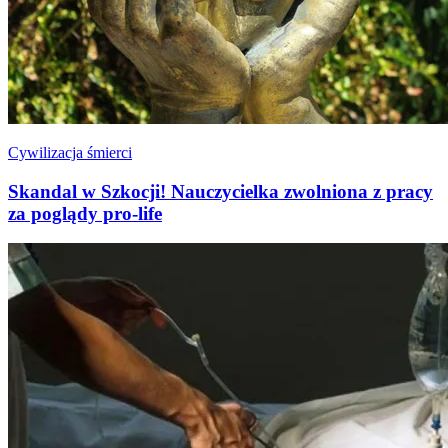
Cywilizacja śmierci
Skandal w Szkocji! Nauczycielka zwolniona z pracy
za poglądy pro-life