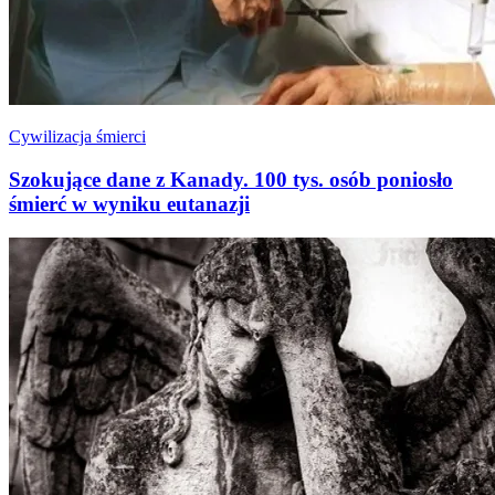
Cywilizacja śmierci
Szokujące dane z Kanady. 100 tys. osób poniosło
śmierć w wyniku eutanazji