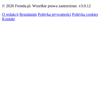
© 2026 Fronda.pl. Wszelkie prawa zastrzeżone.
v3.0.12
O redakcji
Regulamin
Polityka prywatności
Polityka cookies
Kontakt