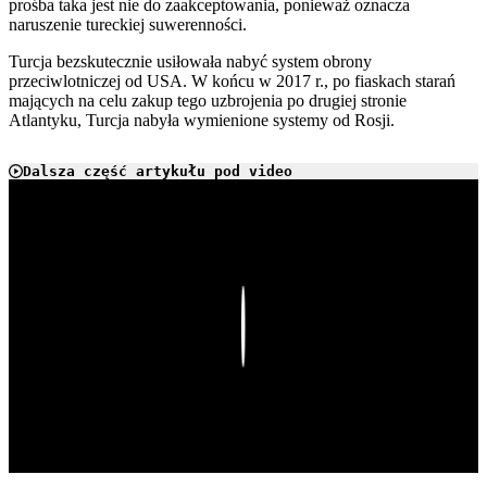
prośba taka jest nie do zaakceptowania, ponieważ oznacza
naruszenie tureckiej suwerenności.
Turcja bezskutecznie usiłowała nabyć system obrony
przeciwlotniczej od USA. W końcu w 2017 r., po fiaskach starań
mających na celu zakup tego uzbrojenia po drugiej stronie
Atlantyku, Turcja nabyła wymienione systemy od Rosji.
Dalsza część artykułu pod video
Play