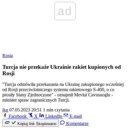
ad
Rosja
Turcja nie przekaże Ukrainie rakiet kupionych od
Rosji
"Turcja odmówiła przekazania na Ukrainę zakupionego wcześniej
od Rosji przeciwlotniczego systemu rakietowego S-400, o co
prosiły Stany Zjednoczone" - oznajmił Mevlut Cavusuoglu -
minister spraw zagranicznych Turcji.
jkg
07.05.2023 20:51
1 min czytania
Facebook
X
LinkedIn
E-mail
Komentarze
Kopiuj link
Skopiowano