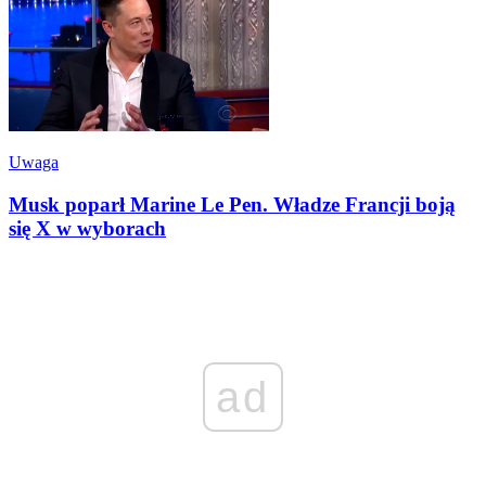
Uwaga
Musk poparł Marine Le Pen. Władze Francji boją
się X w wyborach
ad