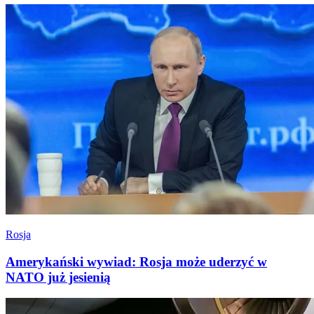
Rosja
Amerykański wywiad: Rosja może uderzyć w
NATO już jesienią