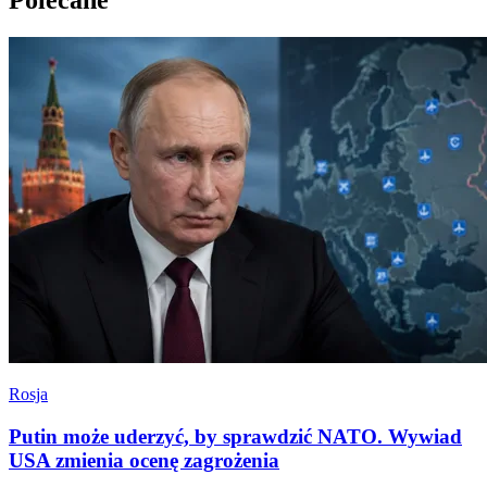
Polecane
Rosja
Putin może uderzyć, by sprawdzić NATO. Wywiad
USA zmienia ocenę zagrożenia