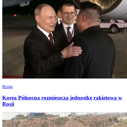
Rosja
Korea Północna rozmieszcza jednostkę rakietową w
Rosji