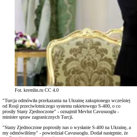
Fot. kremlin.ru CC 4.0
"Turcja odmówiła przekazania na Ukrainę zakupionego wcześniej
od Rosji przeciwlotniczego systemu rakietowego S-400, o co
prosiły Stany Zjednoczone" - oznajmił Mevlut Cavusuoglu -
minister spraw zagranicznych Turcji.
"Stany Zjednoczone poprosiły nas o wysłanie S-400 na Ukrainę, a
my odmówiliśmy" - powiedział Cavusuoglu. Dodał następnie, że