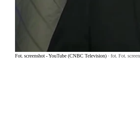
Fot. screenshot - YouTube (CNBC Television)
· fot. Fot. scre