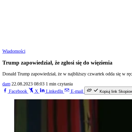
Wiadomości
Trump zapowiedział, że zgłosi się do więzienia
Donald Trump zapowiedział, że w najbliższy czwartek odda się w r
dam
22.08.2023 08:03
1 min czytania
Facebook
X
LinkedIn
E-mail
Kopiuj link
Skopio