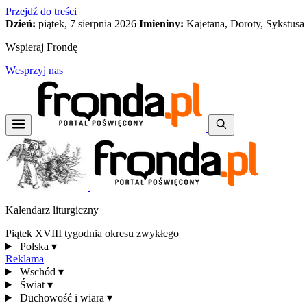
Przejdź do treści
Dzień:
piątek, 7 sierpnia 2026
Imieniny:
Kajetana, Doroty, Sykstusa
Wspieraj Frondę
Wesprzyj nas
Kalendarz liturgiczny
Piątek XVIII tygodnia okresu zwykłego
Polska
▾
Reklama
Wschód
▾
Świat
▾
Duchowość i wiara
▾