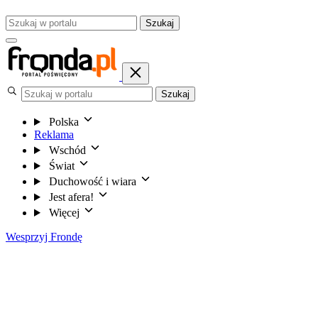
Szukaj
Szukaj
Polska
Reklama
Wschód
Świat
Duchowość i wiara
Jest afera!
Więcej
Wesprzyj Frondę