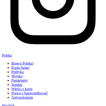
Polska
Brawo Polska!
Kasta basta!
Polityka
Wojsko
Pamiętamy
Sondaż
Wieści z kraju
Prawo i Sprawiedliwość
Antypolonizm
Wschód