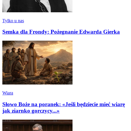
Tylko u nas
Semka dla Frondy: Pożegnanie Edwarda Gierka
Wiara
Słowo Boże na poranek: «Jeśli będziecie mieć wiarę
jak ziarnko gorczycy...»