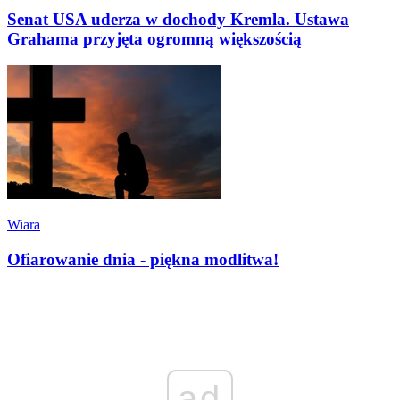
Senat USA uderza w dochody Kremla. Ustawa
Grahama przyjęta ogromną większością
Wiara
Ofiarowanie dnia - piękna modlitwa!
ad