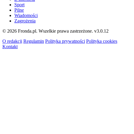
Sport
Pilne
Wiadomości
Zagrożenia
© 2026 Fronda.pl. Wszelkie prawa zastrzeżone.
v3.0.12
O redakcji
Regulamin
Polityka prywatności
Polityka cookies
Kontakt