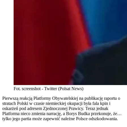
Fot. screenshot - Twitter (Polsat News)
Pierwszą reakcją Platformy Obywatelskiej na publikację raportu o
stratach Polski w czasie niemieckiej okupacji była fala kpin i
oskarżeń pod adresem Zjednoczonej Prawicy. Teraz jednak
Platforma nieco zmienia narrację, a Borys Budka przekonuje, że…
tylko jego partia może zapewnić należne Polsce odszkodowania.