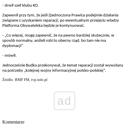
- drwił szef klubu KO.
Zapewnił przy tym, że jeśli Zjednoczona Prawica podejmie działania
związane z uzyskaniem reparacji, po ewentualnym przejęciu władzy
Platforma Obywatelska będzie je kontynuować.
- „Co więcej, mogę zapewnić, że na pewno bardziej skutecznie, w
sposób normalny, aniżeli robi to obecny rząd, bo tam nie ma
dyplomacji”
- mówił.
Jednocześnie Budka przekonywał, że temat reparacji został wywołany
na potrzeby „kolejnej wojny informacyjnej polsko-polskiej”.
Źródło: RMF FM, tvp.info.pl
ad
Komentarze