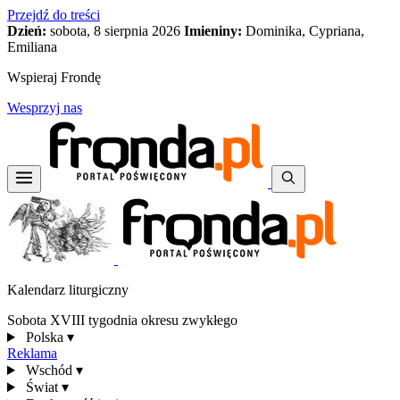
Przejdź do treści
Dzień:
sobota, 8 sierpnia 2026
Imieniny:
Dominika, Cypriana,
Emiliana
Wspieraj Frondę
Wesprzyj nas
Kalendarz liturgiczny
Sobota XVIII tygodnia okresu zwykłego
Polska
▾
Reklama
Wschód
▾
Świat
▾