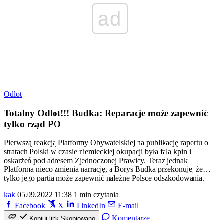
ad
Odlot
Totalny Odlot!!! Budka: Reparacje może zapewnić
tylko rząd PO
Pierwszą reakcją Platformy Obywatelskiej na publikację raportu o
stratach Polski w czasie niemieckiej okupacji była fala kpin i
oskarżeń pod adresem Zjednoczonej Prawicy. Teraz jednak
Platforma nieco zmienia narrację, a Borys Budka przekonuje, że…
tylko jego partia może zapewnić należne Polsce odszkodowania.
kak
05.09.2022 11:38
1 min czytania
Facebook
X
LinkedIn
E-mail
Komentarze
Kopiuj link
Skopiowano