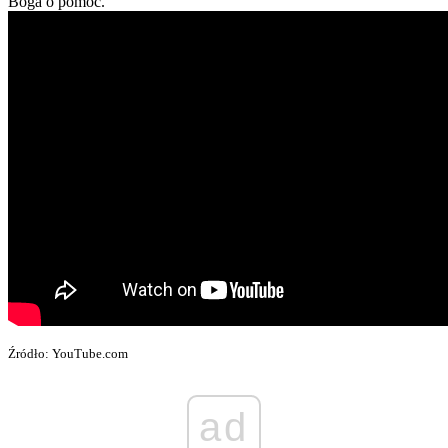
Boga o pomoc.
Źródło: YouTube.com
ad