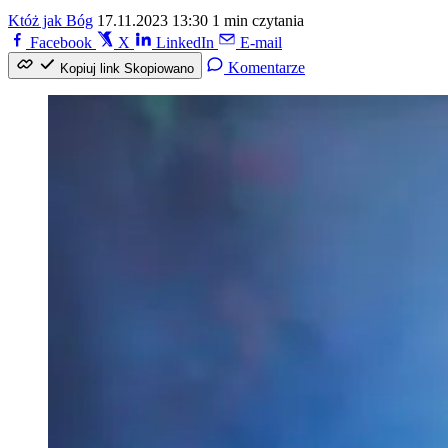
Któż jak Bóg
17.11.2023 13:30
1 min czytania
Facebook
X
LinkedIn
E-mail
Komentarze
Kopiuj link
Skopiowano