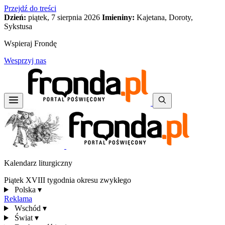
Przejdź do treści
Dzień:
piątek, 7 sierpnia 2026
Imieniny:
Kajetana, Doroty,
Sykstusa
Wspieraj Frondę
Wesprzyj nas
Kalendarz liturgiczny
Piątek XVIII tygodnia okresu zwykłego
Polska
▾
Reklama
Wschód
▾
Świat
▾