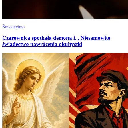
Świadectwo
Czarownica spotkała demona i... Niesamowite
świadectwo nawrócenia okultystki