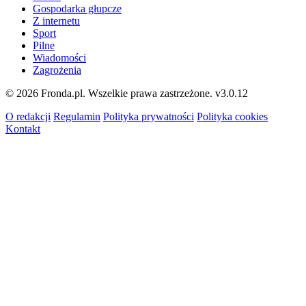
Gospodarka głupcze
Z internetu
Sport
Pilne
Wiadomości
Zagrożenia
© 2026 Fronda.pl. Wszelkie prawa zastrzeżone.
v3.0.12
O redakcji
Regulamin
Polityka prywatności
Polityka cookies
Kontakt