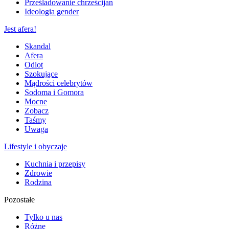
Prześladowanie chrześcijan
Ideologia gender
Jest afera!
Skandal
Afera
Odlot
Szokujące
Mądrości celebrytów
Sodoma i Gomora
Mocne
Zobacz
Taśmy
Uwaga
Lifestyle i obyczaje
Kuchnia i przepisy
Zdrowie
Rodzina
Pozostałe
Tylko u nas
Różne