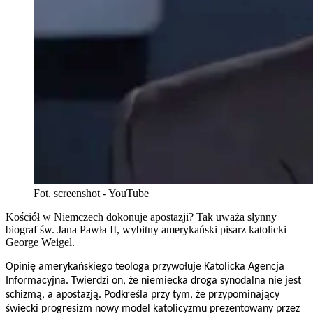
Fot. screenshot - YouTube
Kościół w Niemczech dokonuje apostazji? Tak uważa słynny
biograf św. Jana Pawła II, wybitny amerykański pisarz katolicki
George Weigel.
Opinię amerykańskiego teologa przywołuje Katolicka Agencja
Informacyjna. Twierdzi on, że niemiecka droga synodalna nie jest
schizmą, a apostazją. Podkreśla przy tym, że przypominający
świecki progresizm nowy model katolicyzmu prezentowany przez