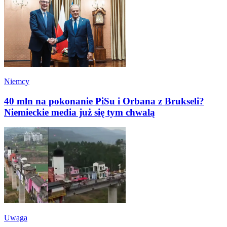
Niemcy
40 mln na pokonanie PiSu i Orbana z Brukseli?
Niemieckie media już się tym chwalą
Uwaga