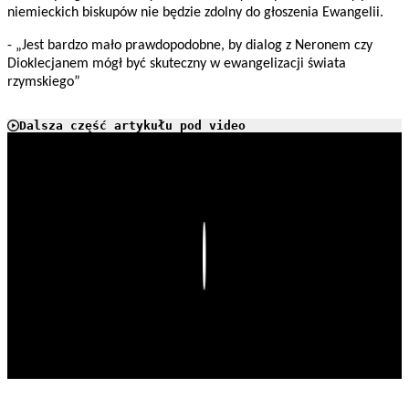
niemieckich biskupów nie będzie zdolny do głoszenia Ewangelii.
- „Jest bardzo mało prawdopodobne, by dialog z Neronem czy
Dioklecjanem mógł być skuteczny w ewangelizacji świata
rzymskiego”
Dalsza część artykułu pod video
Play