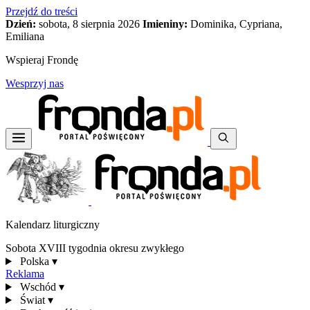
Przejdź do treści
Dzień:
sobota, 8 sierpnia 2026
Imieniny:
Dominika, Cypriana,
Emiliana
Wspieraj Frondę
Wesprzyj nas
Kalendarz liturgiczny
Sobota XVIII tygodnia okresu zwykłego
Polska
▾
Reklama
Wschód
▾
Świat
▾