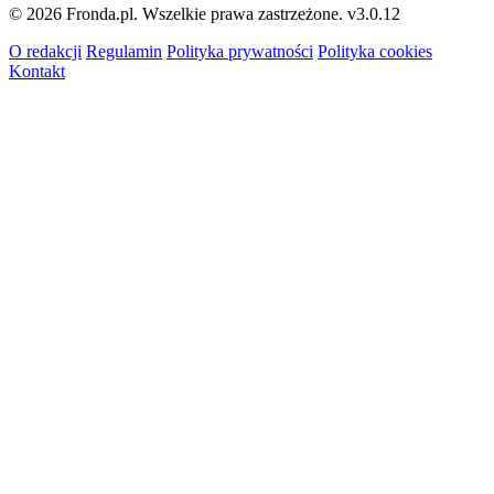
© 2026 Fronda.pl. Wszelkie prawa zastrzeżone.
v3.0.12
O redakcji
Regulamin
Polityka prywatności
Polityka cookies
Kontakt