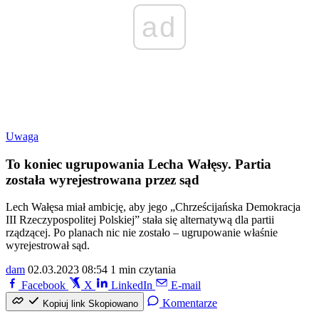
ad
Uwaga
To koniec ugrupowania Lecha Wałęsy. Partia
została wyrejestrowana przez sąd
Lech Wałęsa miał ambicję, aby jego „Chrześcijańska Demokracja
III Rzeczypospolitej Polskiej” stała się alternatywą dla partii
rządzącej. Po planach nic nie zostało – ugrupowanie właśnie
wyrejestrował sąd.
dam
02.03.2023 08:54
1 min czytania
Facebook
X
LinkedIn
E-mail
Komentarze
Kopiuj link
Skopiowano