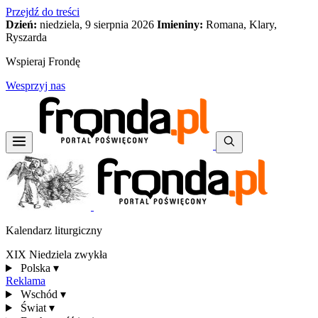
Przejdź do treści
Dzień:
niedziela, 9 sierpnia 2026
Imieniny:
Romana, Klary,
Ryszarda
Wspieraj Frondę
Wesprzyj nas
Kalendarz liturgiczny
XIX Niedziela zwykła
Polska
▾
Reklama
Wschód
▾
Świat
▾