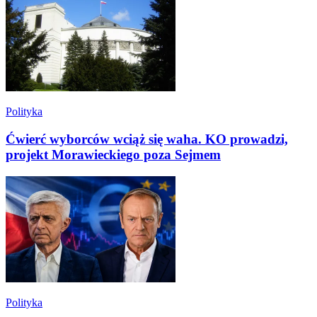
Polityka
Ćwierć wyborców wciąż się waha. KO prowadzi,
projekt Morawieckiego poza Sejmem
Polityka