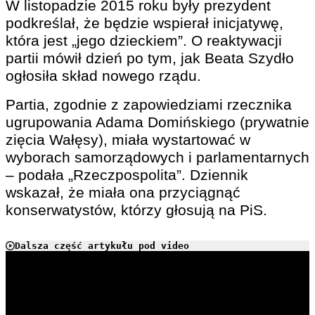
W listopadzie 2015 roku były prezydent
podkreślał, że będzie wspierał inicjatywę,
która jest „jego dzieckiem”. O reaktywacji
partii mówił dzień po tym, jak Beata Szydło
ogłosiła skład nowego rządu.
Partia, zgodnie z zapowiedziami rzecznika
ugrupowania Adama Domińskiego (prywatnie
zięcia Wałęsy), miała wystartować w
wyborach samorządowych i parlamentarnych
– podała „Rzeczpospolita”. Dziennik
wskazał, że miała ona przyciągnąć
konserwatystów, którzy głosują na PiS.
Dalsza część artykułu pod video