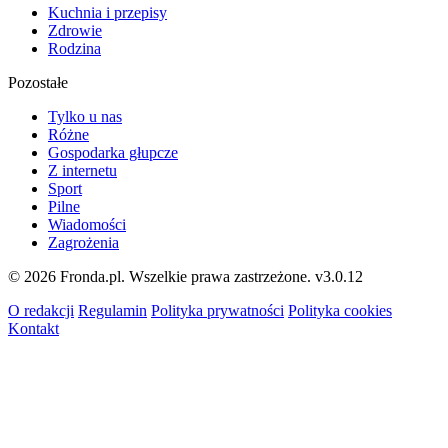
Kuchnia i przepisy
Zdrowie
Rodzina
Pozostałe
Tylko u nas
Różne
Gospodarka głupcze
Z internetu
Sport
Pilne
Wiadomości
Zagrożenia
© 2026 Fronda.pl. Wszelkie prawa zastrzeżone.
v3.0.12
O redakcji
Regulamin
Polityka prywatności
Polityka cookies
Kontakt