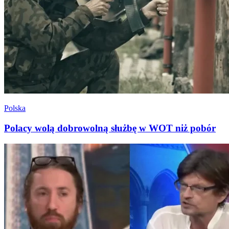
Polska
Polacy wolą dobrowolną służbę w WOT niż pobór