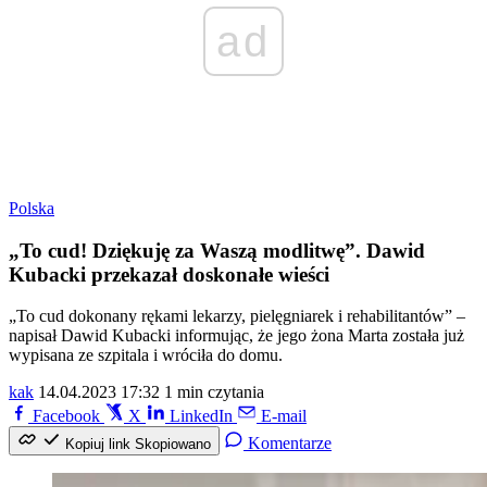
ad
Polska
„To cud! Dziękuję za Waszą modlitwę”. Dawid
Kubacki przekazał doskonałe wieści
„To cud dokonany rękami lekarzy, pielęgniarek i rehabilitantów” –
napisał Dawid Kubacki informując, że jego żona Marta została już
wypisana ze szpitala i wróciła do domu.
kak
14.04.2023 17:32
1 min czytania
Facebook
X
LinkedIn
E-mail
Komentarze
Kopiuj link
Skopiowano