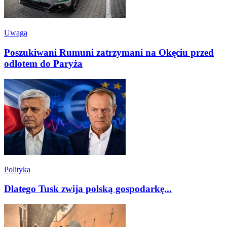
Uwaga
Poszukiwani Rumuni zatrzymani na Okęciu przed
odlotem do Paryża
Polityka
Dlatego Tusk zwija polską gospodarkę...