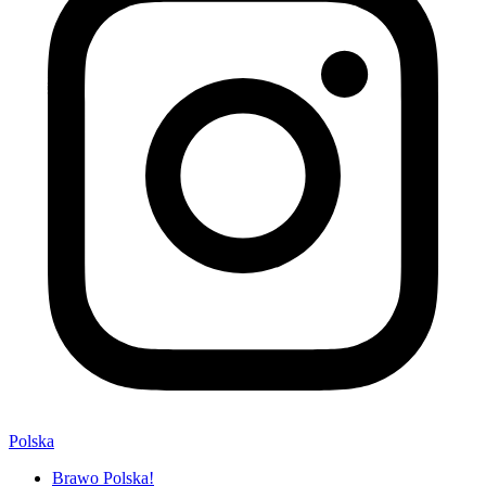
Polska
Brawo Polska!