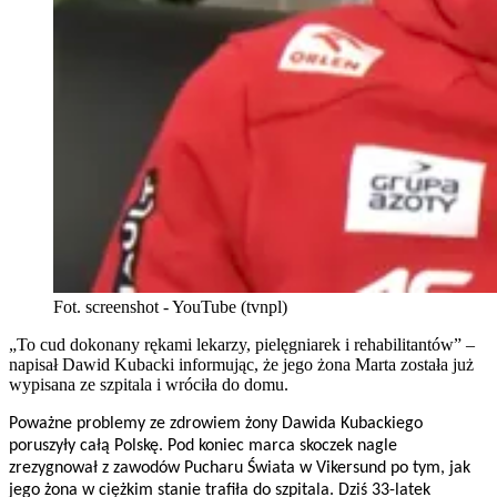
Fot. screenshot - YouTube (tvnpl)
„To cud dokonany rękami lekarzy, pielęgniarek i rehabilitantów” –
napisał Dawid Kubacki informując, że jego żona Marta została już
wypisana ze szpitala i wróciła do domu.
Poważne problemy ze zdrowiem żony Dawida Kubackiego
poruszyły całą Polskę. Pod koniec marca skoczek nagle
zrezygnował z zawodów Pucharu Świata w Vikersund po tym, jak
jego żona w ciężkim stanie trafiła do szpitala. Dziś 33-latek