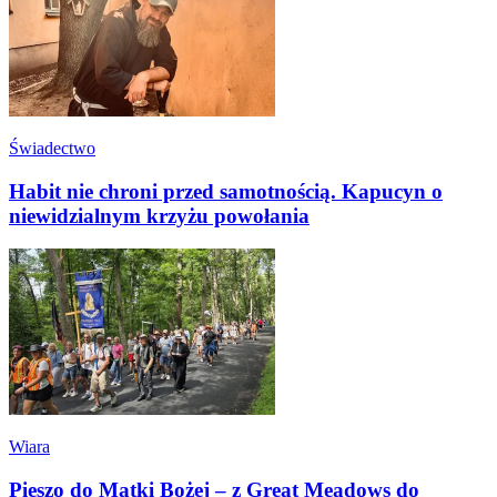
Świadectwo
Habit nie chroni przed samotnością. Kapucyn o
niewidzialnym krzyżu powołania
Wiara
Pieszo do Matki Bożej – z Great Meadows do