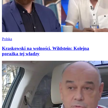
Polska
Kraskowski na wolności. Wildstein: Kolejna
porażka tej władzy