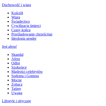
Duchowość i wiara
Kościół
Wiara
Świadectwo
Cywilizacja śmierci
Czasy końca
Prześladowanie chrześcijan
Ideologia gender
Jest afera!
Skandal
Afera
Odlot
Szokujące
Mądrości celebrytów
Sodoma i Gomora
Mocne
Zobacz
Taśmy
Uwaga
Lifestyle i obyczaje