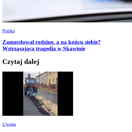
Polska
Zamordował rodzinę, a na końcu siebie?
Wstrząsająca tragedia w Skawinie
Czytaj dalej
Uwaga