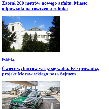
Zaorał 200 metrów nowego asfaltu. Miasto
odpowiada na roszczenia rolnika
Polityka
Ćwierć wyborców wciąż się waha. KO prowadzi,
projekt Morawieckiego poza Sejmem