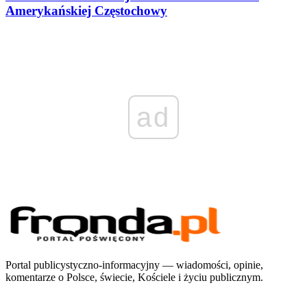
Amerykańskiej Częstochowy
ad
Portal publicystyczno-informacyjny — wiadomości, opinie,
komentarze o Polsce, świecie, Kościele i życiu publicznym.