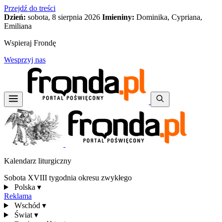
Przejdź do treści
Dzień:
sobota, 8 sierpnia 2026
Imieniny:
Dominika, Cypriana,
Emiliana
Wspieraj Frondę
Wesprzyj nas
Kalendarz liturgiczny
Sobota XVIII tygodnia okresu zwykłego
Polska
▾
Reklama
Wschód
▾
Świat
▾