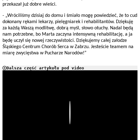
przekazał już dobre wieści.
- „Wróciliśmy dzisiaj do domu i śmiało mogę powiedzieć, że to cud
dokonany rękami lekarzy, pielęgniarek i rehabilitantów. Dziękuję
za każdą Waszą modlitwę, dobrą myśl, słowo otuchy. Nadal będą
nam potrzebne, bo Marta zaczyna intensywną rehabilitację, a ja
będę uczył się nowej rzeczywistości. Dziękujemy całej załodze
Śląskiego Centrum Chorób Serca w Zabrzu. Jesteście teamem na
miarę zwycięstwa w Pucharze Narodów!”
Dalsza część artykułu pod video
Play