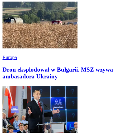
Europa
Dron eksplodował w Bułgarii. MSZ wzywa
ambasadora Ukrainy