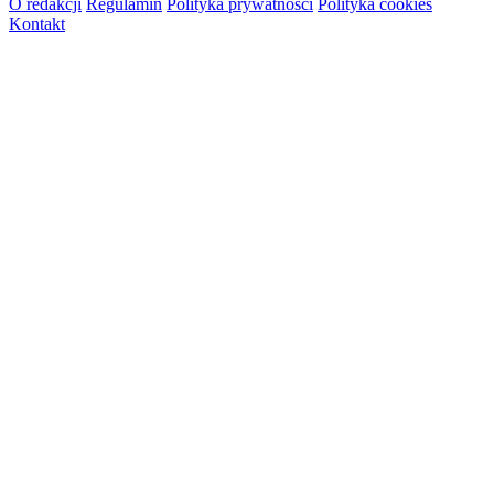
O redakcji
Regulamin
Polityka prywatności
Polityka cookies
Kontakt