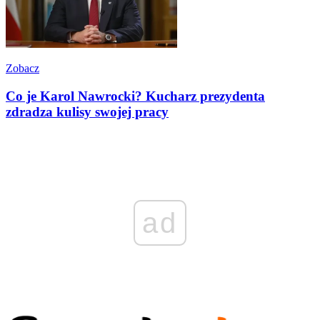
Zobacz
Co je Karol Nawrocki? Kucharz prezydenta
zdradza kulisy swojej pracy
ad