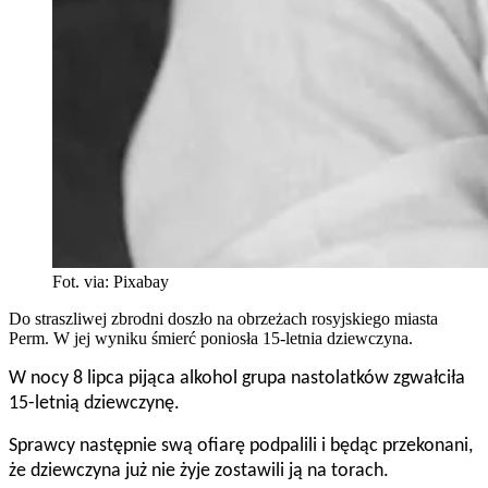
Fot. via: Pixabay
Do straszliwej zbrodni doszło na obrzeżach rosyjskiego miasta
Perm. W jej wyniku śmierć poniosła 15-letnia dziewczyna.
W nocy 8 lipca pijąca alkohol grupa nastolatków zgwałciła
15-letnią dziewczynę.
Sprawcy następnie swą ofiarę podpalili i będąc przekonani,
że dziewczyna już nie żyje zostawili ją na torach.