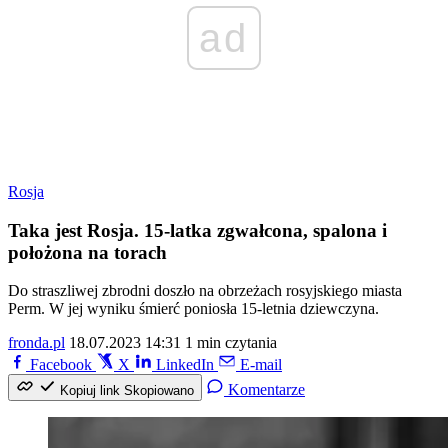
ad
Rosja
Taka jest Rosja. 15-latka zgwałcona, spalona i
położona na torach
Do straszliwej zbrodni doszło na obrzeżach rosyjskiego miasta
Perm. W jej wyniku śmierć poniosła 15-letnia dziewczyna.
fronda.pl
18.07.2023 14:31
1 min czytania
Facebook
X
LinkedIn
E-mail
Komentarze
Kopiuj link
Skopiowano