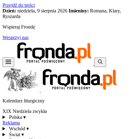
Przejdź do treści
Dzień:
niedziela, 9 sierpnia 2026
Imieniny:
Romana, Klary,
Ryszarda
Wspieraj Frondę
Wesprzyj nas
Kalendarz liturgiczny
XIX Niedziela zwykła
Polska
▾
Reklama
Wschód
▾
Świat
▾