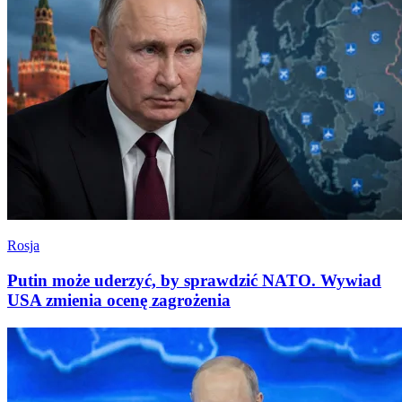
Rosja
Putin może uderzyć, by sprawdzić NATO. Wywiad
USA zmienia ocenę zagrożenia