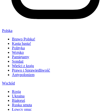
Polska
Brawo Polska!
Kasta basta!
Polityka
Wojsko
Pamiętamy
Sondaż
Wieści z kraju
Prawo i Sprawiedliwość
Antypolonizm
Wschód
Rosja
Ukraina
Białoruś
Ruska smuta
Łowcy onuc