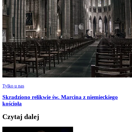
Tylko u nas
Skradziono relikwie św. Marcina z niemieckiego
kościoła
Czytaj dalej