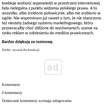
knebluje wolność wypowiedzi w przestrzeni internetowej
była nielegalna z punktu widzenia polskiego prawa. A to
wszystko, albo zrobiono połowicznie, albo nie zrobiono w
ogóle. Nie wspominam już nawet o tym, że nie stworzono
też niestety żadnego systemu marketingowego, który
przywracałby choć zbliżone do wyrównanych, szanse na
rynku reklam w odniesieniu do mediów prawicowych.
Bardzo dziękuję za rozmowę.
Źródło: wywiad dla fronda.pl
ad
Komentarze
0 komentarzy
Dodawanie komentarzy wymaga zalogowania.