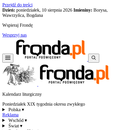
Przejdź do treści
Dzień:
poniedziałek, 10 sierpnia 2026
Imieniny:
Borysa,
Wawrzyńca, Bogdana
Wspieraj Frondę
Wesprzyj nas
Kalendarz liturgiczny
Poniedziałek XIX tygodnia okresu zwykłego
Polska
▾
Reklama
Wschód
▾
Świat
▾