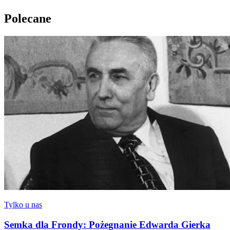
Polecane
Tylko u nas
Semka dla Frondy: Pożegnanie Edwarda Gierka