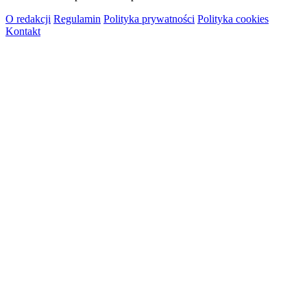
O redakcji
Regulamin
Polityka prywatności
Polityka cookies
Kontakt