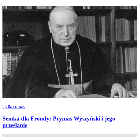
Tylko u nas
Semka dla Frondy: Prymas Wyszyński i jego
przesłanie