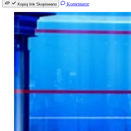
Komentarze
Kopiuj link
Skopiowano