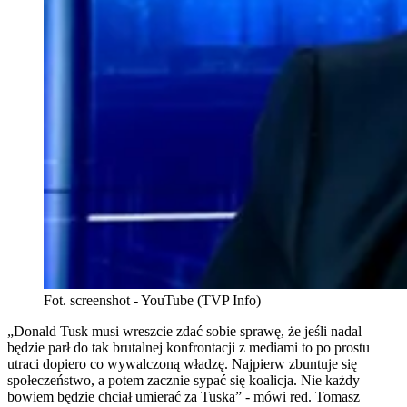
Fot. screenshot - YouTube (TVP Info)
„Donald Tusk musi wreszcie zdać sobie sprawę, że jeśli nadal
będzie parł do tak brutalnej konfrontacji z mediami to po prostu
utraci dopiero co wywalczoną władzę. Najpierw zbuntuje się
społeczeństwo, a potem zacznie sypać się koalicja. Nie każdy
bowiem będzie chciał umierać za Tuska” - mówi red. Tomasz