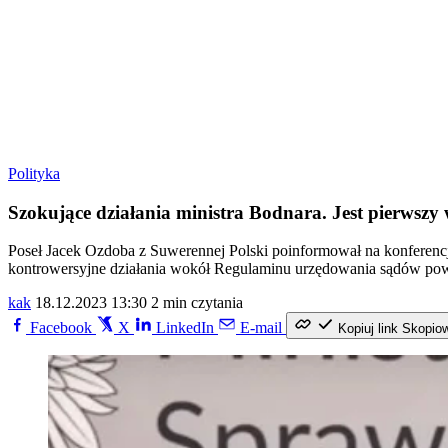
Polityka
Szokujące działania ministra Bodnara. Jest pierwszy
Poseł Jacek Ozdoba z Suwerennej Polski poinformował na konferenc
kontrowersyjne działania wokół Regulaminu urzędowania sądów po
kak
18.12.2023 13:30
2 min czytania
Facebook
X
LinkedIn
E-mail
Kopiuj link
Skopio