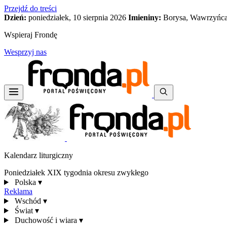
Przejdź do treści
Dzień:
poniedziałek, 10 sierpnia 2026
Imieniny:
Borysa, Wawrzyńca
Wspieraj Frondę
Wesprzyj nas
Kalendarz liturgiczny
Poniedziałek XIX tygodnia okresu zwykłego
Polska
▾
Reklama
Wschód
▾
Świat
▾
Duchowość i wiara
▾