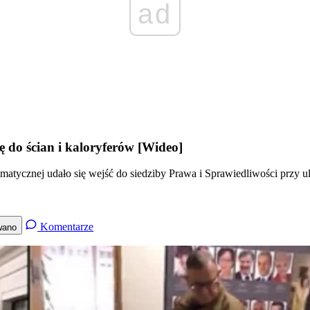
ad
ię do ścian i kaloryferów [Wideo]
atycznej udało się wejść do siedziby Prawa i Sprawiedliwości przy ul
Komentarze
wano