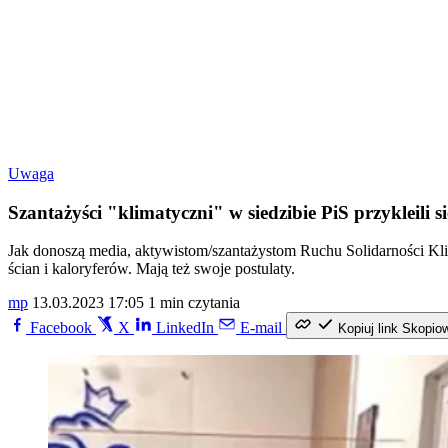
Uwaga
Szantażyści "klimatyczni" w siedzibie PiS przykleili s
Jak donoszą media, aktywistom/szantażystom Ruchu Solidarności Klim
ścian i kaloryferów. Mają też swoje postulaty.
mp
13.03.2023 17:05
1 min czytania
Facebook
X
LinkedIn
E-mail
Kopiuj link
Skopio