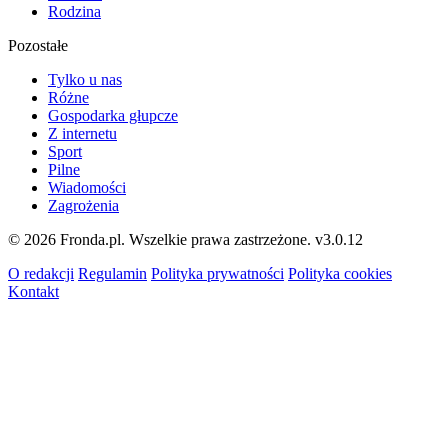
Rodzina
Pozostałe
Tylko u nas
Różne
Gospodarka głupcze
Z internetu
Sport
Pilne
Wiadomości
Zagrożenia
© 2026 Fronda.pl. Wszelkie prawa zastrzeżone.
v3.0.12
O redakcji
Regulamin
Polityka prywatności
Polityka cookies
Kontakt