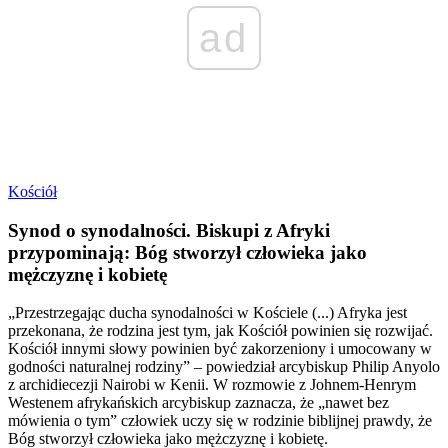
ad
Kościół
Synod o synodalności. Biskupi z Afryki
przypominają: Bóg stworzył człowieka jako
mężczyznę i kobietę
„Przestrzegając ducha synodalności w Kościele (...) Afryka jest
przekonana, że rodzina jest tym, jak Kościół powinien się rozwijać.
Kościół innymi słowy powinien być zakorzeniony i umocowany w
godności naturalnej rodziny” – powiedział arcybiskup Philip Anyolo
z archidiecezji Nairobi w Kenii. W rozmowie z Johnem-Henrym
Westenem afrykańskich arcybiskup zaznacza, że „nawet bez
mówienia o tym” człowiek uczy się w rodzinie biblijnej prawdy, że
Bóg stworzył człowieka jako mężczyznę i kobietę.