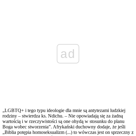
ad
„LGBTQ+ i tego typu ideologie dla mnie są antytezami ludzkiej
rodziny – stwierdza ks. Ndichu. – Nie opowiadają się za żadną
wartością i w rzeczywistości są one ohydą w stosunku do planu
Boga wobec stworzenia”. Afrykański duchowny dodaje, że jeśli
„Biblia potępia homoseksualizm (...) to wówczas jest on sprzeczny z