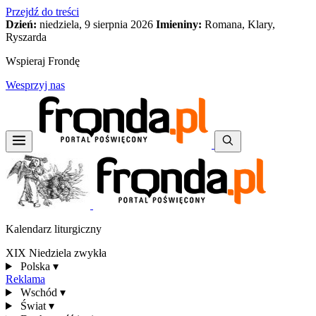
Przejdź do treści
Dzień:
niedziela, 9 sierpnia 2026
Imieniny:
Romana, Klary,
Ryszarda
Wspieraj Frondę
Wesprzyj nas
Kalendarz liturgiczny
XIX Niedziela zwykła
Polska
▾
Reklama
Wschód
▾
Świat
▾