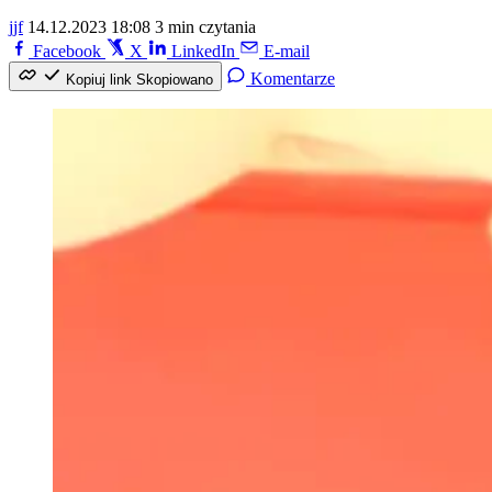
jjf
14.12.2023 18:08
3 min czytania
Facebook
X
LinkedIn
E-mail
Komentarze
Kopiuj link
Skopiowano