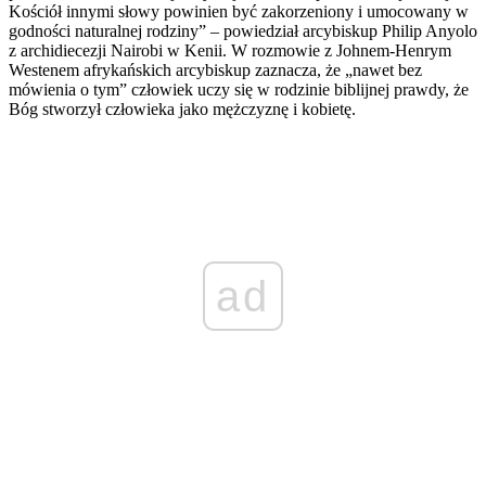
Kościół innymi słowy powinien być zakorzeniony i umocowany w
godności naturalnej rodziny” – powiedział arcybiskup Philip Anyolo
z archidiecezji Nairobi w Kenii. W rozmowie z Johnem-Henrym
Westenem afrykańskich arcybiskup zaznacza, że „nawet bez
mówienia o tym” człowiek uczy się w rodzinie biblijnej prawdy, że
Bóg stworzył człowieka jako mężczyznę i kobietę.
ad