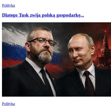
Polityka
Dlatego Tusk zwija polską gospodarkę...
Polityka