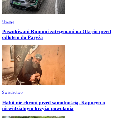
Uwaga
Poszukiwani Rumuni zatrzymani na Okęciu przed
odlotem do Paryża
Świadectwo
Habit nie chroni przed samotnością. Kapucyn o
niewidzialnym krzyżu powołania