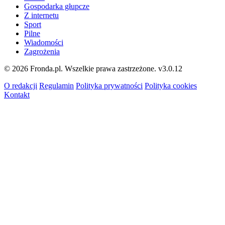
Gospodarka głupcze
Z internetu
Sport
Pilne
Wiadomości
Zagrożenia
© 2026 Fronda.pl. Wszelkie prawa zastrzeżone.
v3.0.12
O redakcji
Regulamin
Polityka prywatności
Polityka cookies
Kontakt