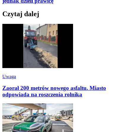
jednak dzieli prawicę
Czytaj dalej
Uwaga
Zaorał 200 metrów nowego asfaltu. Miasto
odpowiada na roszczenia rolnika