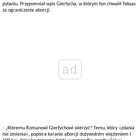
pytaniu. Przypomniał wpis Giertycha, w którym ten chwalił Teksas
za ograniczenie aborcji.
ad
- „Któremu Romanowi Giertychowi wierzyć? Temu, który »zdania
nie zmienia«, popiera karanie aborcji dożywotnim więzieniem i