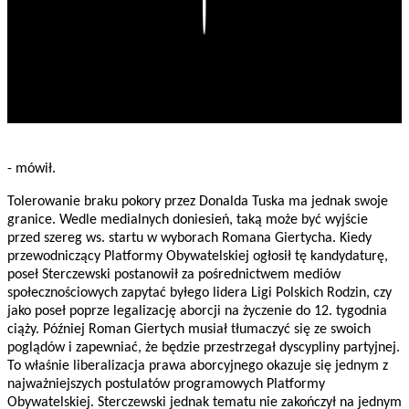
Play
- mówił.
Tolerowanie braku pokory przez Donalda Tuska ma jednak swoje
granice. Wedle medialnych doniesień, taką może być wyjście
przed szereg ws. startu w wyborach Romana Giertycha. Kiedy
przewodniczący Platformy Obywatelskiej ogłosił tę kandydaturę,
poseł Sterczewski postanowił za pośrednictwem mediów
społecznościowych zapytać byłego lidera Ligi Polskich Rodzin, czy
jako poseł poprze legalizację aborcji na życzenie do 12. tygodnia
ciąży. Później Roman Giertych musiał tłumaczyć się ze swoich
poglądów i zapewniać, że będzie przestrzegał dyscypliny partyjnej.
To właśnie liberalizacja prawa aborcyjnego okazuje się jednym z
najważniejszych postulatów programowych Platformy
Obywatelskiej. Sterczewski jednak tematu nie zakończył na jednym