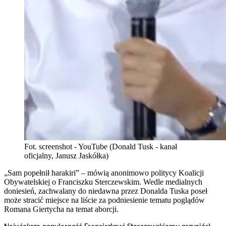
Fot. screenshot - YouTube (Donald Tusk - kanał
oficjalny, Janusz Jaskółka)
„Sam popełnił harakiri” – mówią anonimowo politycy Koalicji
Obywatelskiej o Franciszku Sterczewskim. Wedle medialnych
doniesień, zachwalany do niedawna przez Donalda Tuska poseł
może stracić miejsce na liście za podniesienie tematu poglądów
Romana Giertycha na temat aborcji.