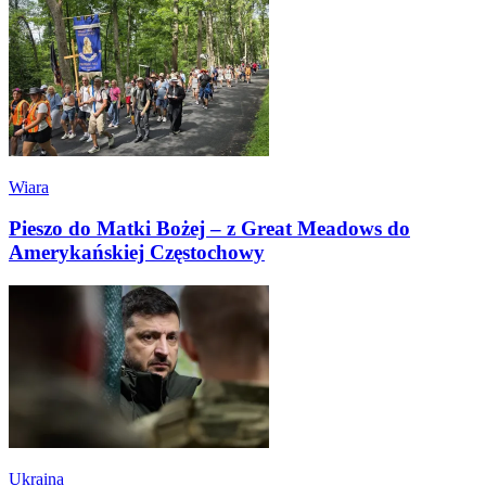
Wiara
Pieszo do Matki Bożej – z Great Meadows do
Amerykańskiej Częstochowy
Ukraina