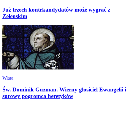
Już trzech kontrkandydatów może wygrać z
Zełenskim
Wiara
Św. Dominik Guzman. Wierny głosiciel Ewangelii i
surowy pogromca heretyków