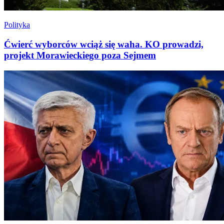
Polityka
Ćwierć wyborców wciąż się waha. KO prowadzi,
projekt Morawieckiego poza Sejmem