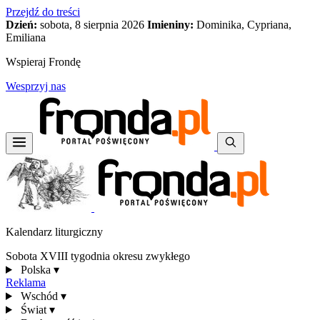
Przejdź do treści
Dzień:
sobota, 8 sierpnia 2026
Imieniny:
Dominika, Cypriana,
Emiliana
Wspieraj Frondę
Wesprzyj nas
Kalendarz liturgiczny
Sobota XVIII tygodnia okresu zwykłego
Polska
▾
Reklama
Wschód
▾
Świat
▾