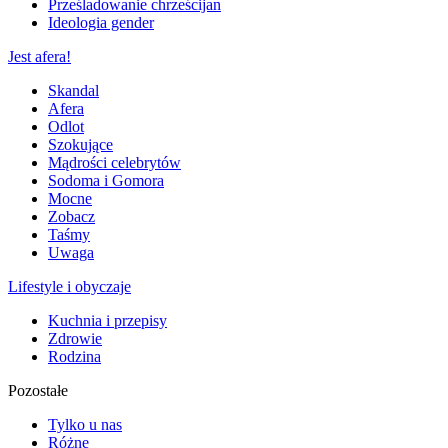
Prześladowanie chrześcijan
Ideologia gender
Jest afera!
Skandal
Afera
Odlot
Szokujące
Mądrości celebrytów
Sodoma i Gomora
Mocne
Zobacz
Taśmy
Uwaga
Lifestyle i obyczaje
Kuchnia i przepisy
Zdrowie
Rodzina
Pozostałe
Tylko u nas
Różne