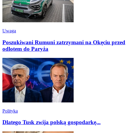
Uwaga
Poszukiwani Rumuni zatrzymani na Okęciu przed
odlotem do Paryża
Polityka
Dlatego Tusk zwija polską gospodarkę...