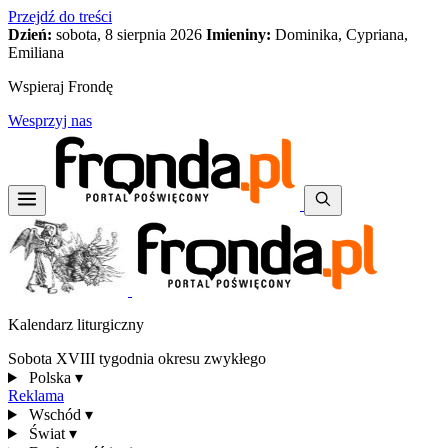
Przejdź do treści
Dzień:
sobota, 8 sierpnia 2026
Imieniny:
Dominika, Cypriana,
Emiliana
Wspieraj Frondę
Wesprzyj nas
Kalendarz liturgiczny
Sobota XVIII tygodnia okresu zwykłego
Polska
▾
Reklama
Wschód
▾
Świat
▾