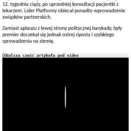
12. tygodnia ciąży, po uprzedniej konsultacji pacjentki z
lekarzem. Lider Platformy obiecał ponadto wprowadzenie
związków partnerskich.
Zamiast aplauzu z lewej strony politycznej barykady, były
premier doczekał się jednak ostrej riposty i szybkiego
sprowadzenia na ziemię.
Dalsza część artykułu pod video
Play