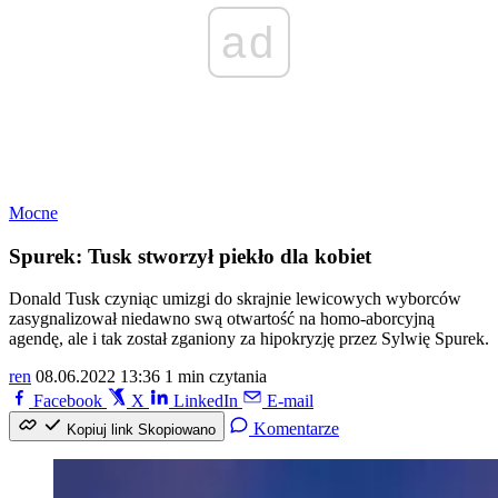
ad
Mocne
Spurek: Tusk stworzył piekło dla kobiet
Donald Tusk czyniąc umizgi do skrajnie lewicowych wyborców
zasygnalizował niedawno swą otwartość na homo-aborcyjną
agendę, ale i tak został zganiony za hipokryzję przez Sylwię Spurek.
ren
08.06.2022 13:36
1 min czytania
Facebook
X
LinkedIn
E-mail
Komentarze
Kopiuj link
Skopiowano