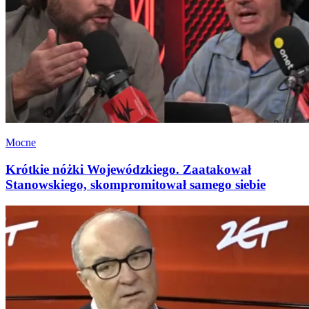
Mocne
Krótkie nóżki Wojewódzkiego. Zaatakował
Stanowskiego, skompromitował samego siebie