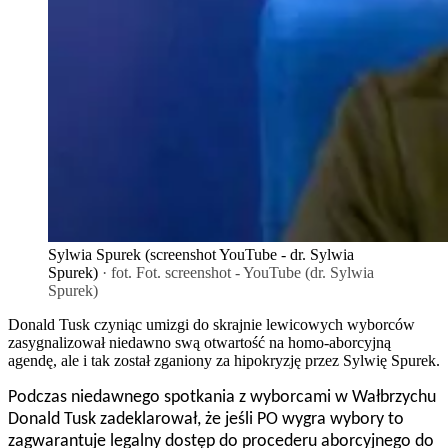
Sylwia Spurek (screenshot YouTube - dr. Sylwia
Spurek)
· fot. Fot. screenshot - YouTube (dr. Sylwia
Spurek)
Donald Tusk czyniąc umizgi do skrajnie lewicowych wyborców
zasygnalizował niedawno swą otwartość na homo-aborcyjną
agendę, ale i tak został zganiony za hipokryzję przez Sylwię Spurek.
Podczas niedawnego spotkania z wyborcami w Wałbrzychu
Donald Tusk zadeklarował, że jeśli PO wygra wybory to
zagwarantuje legalny dostęp do procederu aborcyjnego do