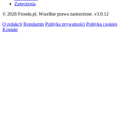
Zagrożenia
© 2026 Fronda.pl. Wszelkie prawa zastrzeżone.
v3.0.12
O redakcji
Regulamin
Polityka prywatności
Polityka cookies
Kontakt