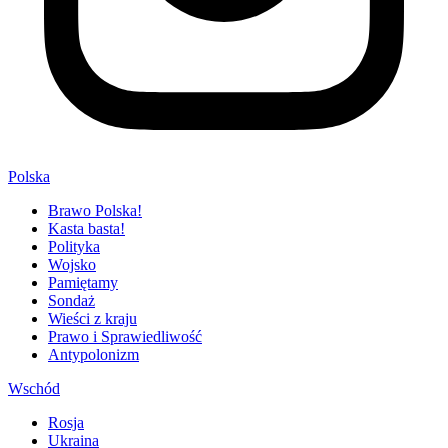
Polska
Brawo Polska!
Kasta basta!
Polityka
Wojsko
Pamiętamy
Sondaż
Wieści z kraju
Prawo i Sprawiedliwość
Antypolonizm
Wschód
Rosja
Ukraina