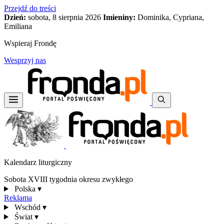
Przejdź do treści
Dzień:
sobota, 8 sierpnia 2026
Imieniny:
Dominika, Cypriana,
Emiliana
Wspieraj Frondę
Wesprzyj nas
Kalendarz liturgiczny
Sobota XVIII tygodnia okresu zwykłego
Polska
▾
Reklama
Wschód
▾
Świat
▾