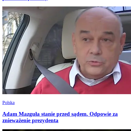
Polska
Adam Mazguła stanie przed sądem. Odpowie za
znieważenie prezydenta