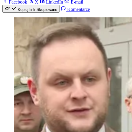
Facebook
X
LinkedIn
E-mail
Komentarze
Kopiuj link
Skopiowano