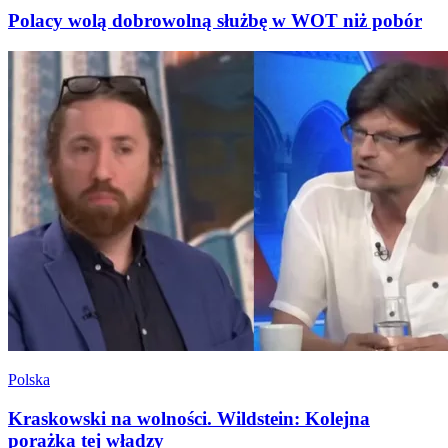
Polacy wolą dobrowolną służbę w WOT niż pobór
Polska
Kraskowski na wolności. Wildstein: Kolejna
porażka tej władzy