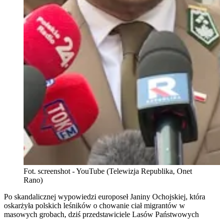
Fot. screenshot - YouTube (Telewizja Republika, Onet
Rano)
Po skandalicznej wypowiedzi europoseł Janiny Ochojskiej, która
oskarżyła polskich leśników o chowanie ciał migrantów w
masowych grobach, dziś przedstawiciele Lasów Państwowych