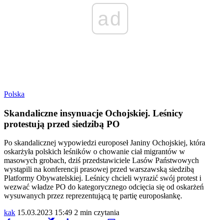
ad
Polska
Skandaliczne insynuacje Ochojskiej. Leśnicy
protestują przed siedzibą PO
Po skandalicznej wypowiedzi europoseł Janiny Ochojskiej, która
oskarżyła polskich leśników o chowanie ciał migrantów w
masowych grobach, dziś przedstawiciele Lasów Państwowych
wystąpili na konferencji prasowej przed warszawską siedzibą
Platformy Obywatelskiej. Leśnicy chcieli wyrazić swój protest i
wezwać władze PO do kategorycznego odcięcia się od oskarżeń
wysuwanych przez reprezentującą tę partię europosłankę.
kak
15.03.2023 15:49
2 min czytania