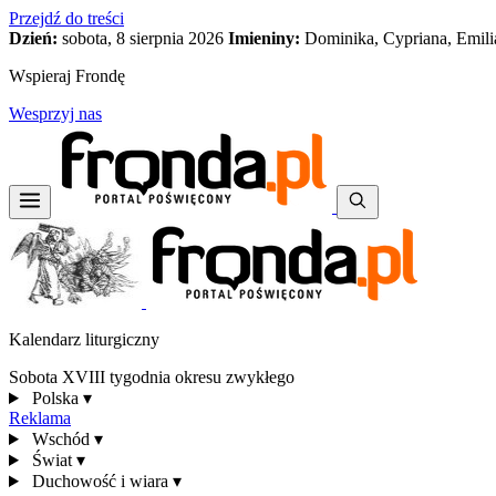
Przejdź do treści
Dzień:
sobota, 8 sierpnia 2026
Imieniny:
Dominika, Cypriana, Emili
Wspieraj Frondę
Wesprzyj nas
Kalendarz liturgiczny
Sobota XVIII tygodnia okresu zwykłego
Polska
▾
Reklama
Wschód
▾
Świat
▾
Duchowość i wiara
▾