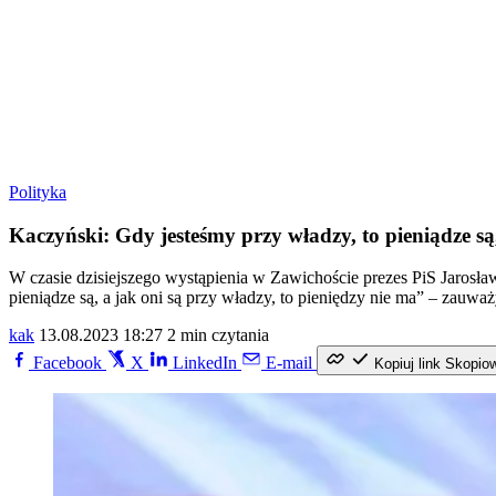
Polityka
Kaczyński: Gdy jesteśmy przy władzy, to pieniądze są,
W czasie dzisiejszego wystąpienia w Zawichoście prezes PiS Jarosła
pieniądze są, a jak oni są przy władzy, to pieniędzy nie ma” – zauważ
kak
13.08.2023 18:27
2 min czytania
Facebook
X
LinkedIn
E-mail
Kopiuj link
Skopio