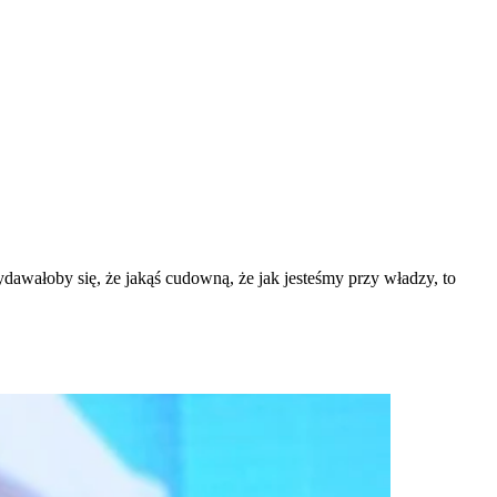
awałoby się, że jakąś cudowną, że jak jesteśmy przy władzy, to