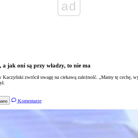
ad
 a jak oni są przy władzy, to nie ma
w Kaczyński zwrócił uwagę na ciekawą zależność. „Mamy tę cechę, wyd
ył.
Komentarze
wano