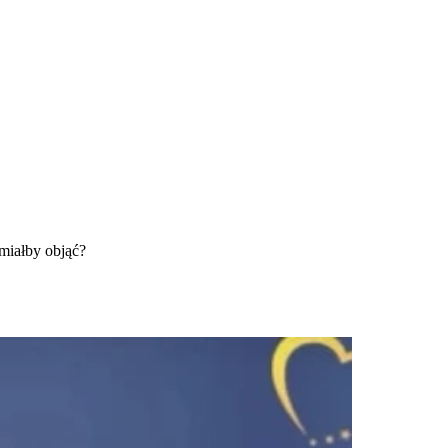
 miałby objąć?