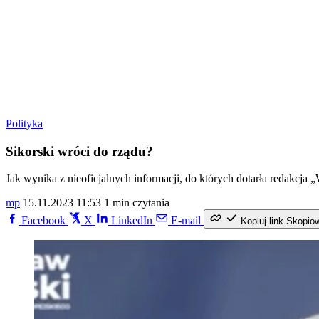
Polityka
Sikorski wróci do rządu?
Jak wynika z nieoficjalnych informacji, do których dotarła redakcj
mp
15.11.2023 11:53
1 min czytania
Facebook
X
LinkedIn
E-mail
Kopiuj link
Skopio