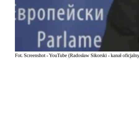
Fot. Screenshot - YouTube (Radosław Sikorski - kanał oficjaln