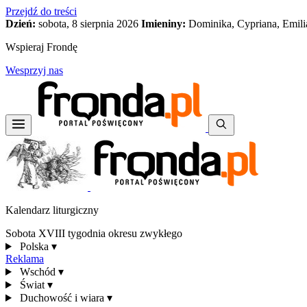
Przejdź do treści
Dzień:
sobota, 8 sierpnia 2026
Imieniny:
Dominika, Cypriana, Emili
Wspieraj Frondę
Wesprzyj nas
Kalendarz liturgiczny
Sobota XVIII tygodnia okresu zwykłego
Polska
▾
Reklama
Wschód
▾
Świat
▾
Duchowość i wiara
▾