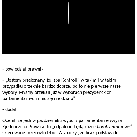
Play
- powiedział prawnik.
- „Jestem przekonany, że Izba Kontroli i w takim i w takim
przypadku orzeknie bardzo dobrze, bo to nie pierwsze nasze
wybory. Myśmy orzekali już w wyborach prezydenckich i
parlamentarnych i nic się nie działo”
- dodał.
Ocenił, że jeśli w październiku wybory parlamentarne wygra
Zjednoczona Prawica, to „odpalone będą różne
bomby atomowe”
,
skierowane przeciwko Izbie. Zaznaczył, że brak podstaw do