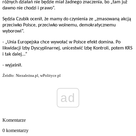
różnych działań nie będzie miał żadnego znaczenia, bo „tam już
dawno nie chodzi i prawo”.
Sędzia Czubik ocenił, że mamy do czynienia ze „zmasowaną akcją
przeciwko Polsce, przeciwko wolnemu, demokratycznemu
wyborowi”.
- „Unia Europejska chce wywołać w Polsce efekt domina. Po
likwidacji Izby Dyscyplinarnej, unicestwić Izbę Kontroli, potem KRS
i tak dalej...”
- wyjaśnił.
Źródło: Niezależna.pl, wPolityce.pl
ad
Komentarze
0 komentarzy