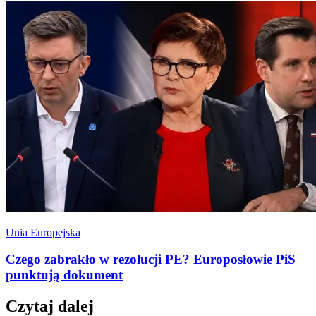
Unia Europejska
Czego zabrakło w rezolucji PE? Europosłowie PiS
punktują dokument
Czytaj dalej