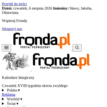
Przejdź do treści
Dzień:
czwartek, 6 sierpnia 2026
Imieniny:
Sławy, Jakuba,
Oktawiana
Wspieraj Frondę
Wesprzyj nas
Kalendarz liturgiczny
Czwartek XVIII tygodnia okresu zwykłego
Polska
▾
Reklama
Wschód
▾
Świat
▾