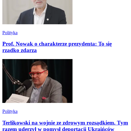
Polityka
Prof. Nowak o charakterze prezydenta: To się
rzadko zdarza
Polityka
Terlikowski na wojnie ze zdrowym rozsądkiem. Tym
razem uderzył w pomysł deportacji Ukraińców