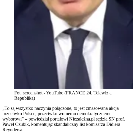
Fot. screenshot - YouTube (FRANCE 24, Telewizja
Republika)
„To są wszystko naczynia połączone, to jest zmasowana akcja
przeciwko Polsce, przeciwko wolnemu demokratycznemu
wyborowi” – powiedział portalowi Niezależna.pl sędzia SN prof.
Paweł Czubik, komentując skandaliczny list komisarza Didiera
Reyndersa.