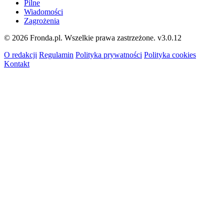
Pilne
Wiadomości
Zagrożenia
© 2026 Fronda.pl. Wszelkie prawa zastrzeżone.
v3.0.12
O redakcji
Regulamin
Polityka prywatności
Polityka cookies
Kontakt