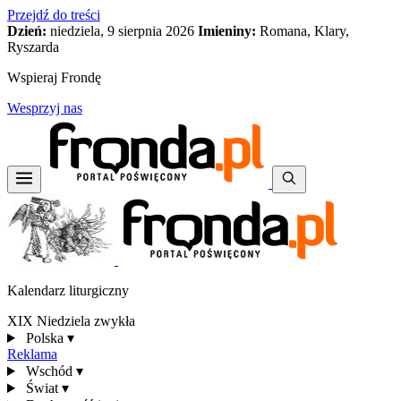
Przejdź do treści
Dzień:
niedziela, 9 sierpnia 2026
Imieniny:
Romana, Klary,
Ryszarda
Wspieraj Frondę
Wesprzyj nas
Kalendarz liturgiczny
XIX Niedziela zwykła
Polska
▾
Reklama
Wschód
▾
Świat
▾