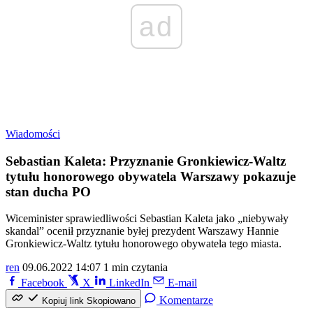
ad
Wiadomości
Sebastian Kaleta: Przyznanie Gronkiewicz-Waltz
tytułu honorowego obywatela Warszawy pokazuje
stan ducha PO
Wiceminister sprawiedliwości Sebastian Kaleta jako „niebywały
skandal” ocenił przyznanie byłej prezydent Warszawy Hannie
Gronkiewicz-Waltz tytułu honorowego obywatela tego miasta.
ren
09.06.2022 14:07
1 min czytania
Facebook
X
LinkedIn
E-mail
Komentarze
Kopiuj link
Skopiowano