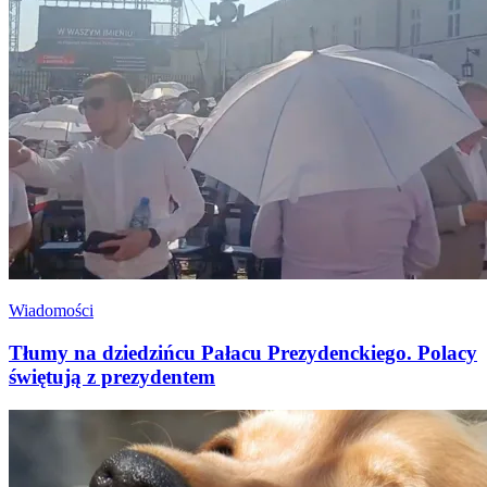
Wiadomości
Tłumy na dziedzińcu Pałacu Prezydenckiego. Polacy
świętują z prezydentem