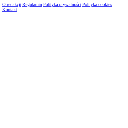
O redakcji
Regulamin
Polityka prywatności
Polityka cookies
Kontakt