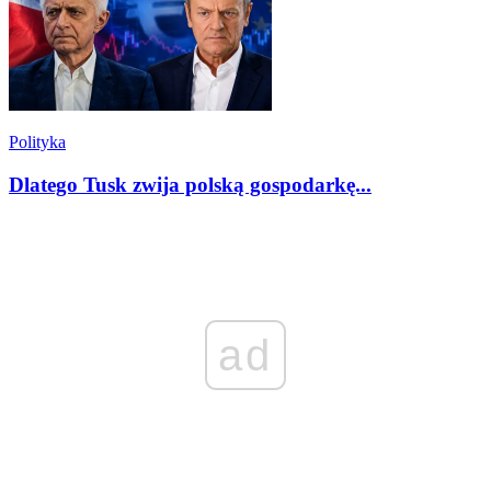
Polityka
Dlatego Tusk zwija polską gospodarkę...
ad