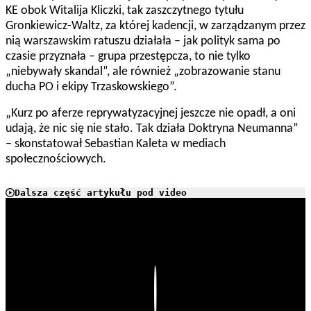
KE obok Witalija Kliczki, tak zaszczytnego tytułu
Gronkiewicz-Waltz, za której kadencji, w zarządzanym przez
nią warszawskim ratuszu działała – jak polityk sama po
czasie przyznała – grupa przestępcza, to nie tylko
„niebywały skandal”, ale również „zobrazowanie stanu
ducha PO i ekipy Trzaskowskiego”.
„Kurz po aferze reprywatyzacyjnej jeszcze nie opadł, a oni
udają, że nic się nie stało. Tak działa Doktryna Neumanna”
– skonstatował Sebastian Kaleta w mediach
społecznościowych.
Dalsza część artykułu pod video
Play