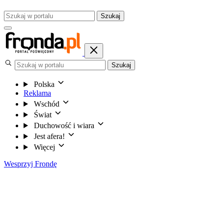
Szukaj
Szukaj
Polska
Reklama
Wschód
Świat
Duchowość i wiara
Jest afera!
Więcej
Wesprzyj Frondę