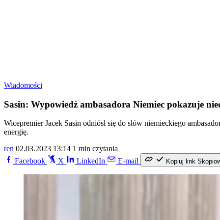
Wiadomości
Sasin: Wypowiedź ambasadora Niemiec pokazuje niecz
Wicepremier Jacek Sasin odniósł się do słów niemieckiego ambasador
energię.
ren
02.03.2023 13:14
1 min czytania
Facebook
X
LinkedIn
E-mail
Kopiuj link
Skopio