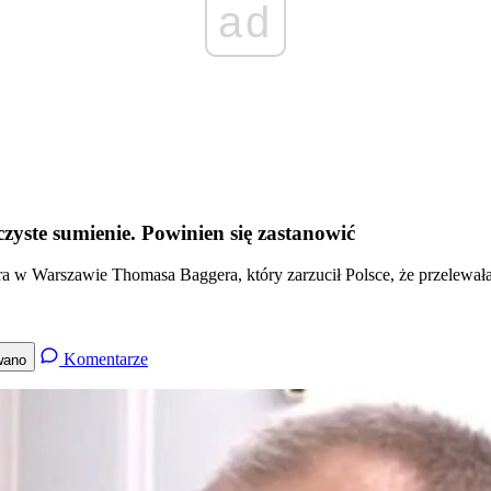
ad
yste sumienie. Powinien się zastanowić
a w Warszawie Thomasa Baggera, który zarzucił Polsce, że przelewała 
Komentarze
wano