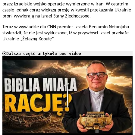
przez izraelskie wojsko operacje wymierzone w Iran. W ostatnim
czasie jednak coraz większą presję w kwestii przekazania Ukrainie
broni wywierają na Izrael Stany Zjednoczone.
Teraz w wywiadzie dla CNN premier Izraela Benjamin Netanjahu
stwierdził, że nie jest wykluczone, iż w przyszłości Izrael przekaże
Ukrainie „Żelazną Kopułę”.
Dalsza część artykułu pod video
Play