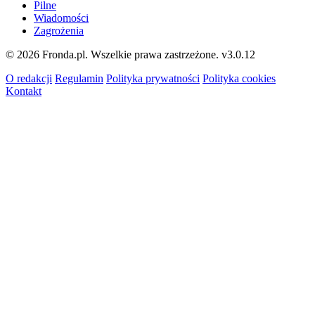
Pilne
Wiadomości
Zagrożenia
© 2026 Fronda.pl. Wszelkie prawa zastrzeżone.
v3.0.12
O redakcji
Regulamin
Polityka prywatności
Polityka cookies
Kontakt