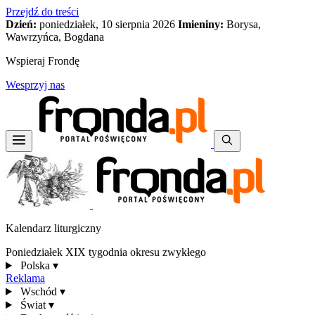
Przejdź do treści
Dzień:
poniedziałek, 10 sierpnia 2026
Imieniny:
Borysa,
Wawrzyńca, Bogdana
Wspieraj Frondę
Wesprzyj nas
Kalendarz liturgiczny
Poniedziałek XIX tygodnia okresu zwykłego
Polska
▾
Reklama
Wschód
▾
Świat
▾