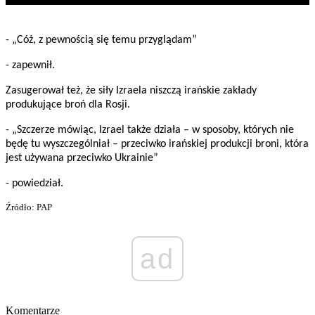
- „Cóż, z pewnością się temu przyglądam”
- zapewnił.
Zasugerował też, że siły Izraela niszczą irańskie zakłady
produkujące broń dla Rosji.
- „Szczerze mówiąc, Izrael także działa – w sposoby, których nie
będę tu wyszczególniał – przeciwko irańskiej produkcji broni, która
jest używana przeciwko Ukrainie”
- powiedział.
Źródło: PAP
ad
Komentarze