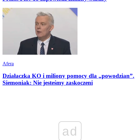
Afera
Działaczka KO i miliony pomocy dla „powodzian”.
Siemoniak: Nie jesteśmy zaskoczeni
ad