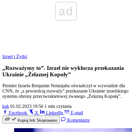
ad
Izrael i Żydzi
„Rozważymy to”. Izrael nie wyklucza przekazania
Ukrainie „Żelaznej Kopuły”
Premier Izraela Benjamin Netanjahu oświadczył w wywiadzie dla
CNN, że „z pewnością rozważy” przekazanie Ukrainie izraelskiego
systemu obrony przeciwrakietowej zwanego „Żelazną Kopułą”.
kak
01.02.2023 19:56
1 min czytania
Facebook
X
LinkedIn
E-mail
Komentarze
Kopiuj link
Skopiowano