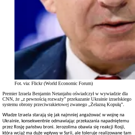
Fot. via: Flickr (World Economic Forum)
Premier Izraela Benjamin Netanjahu oświadczył w wywiadzie dla
CNN, że „z pewnością rozważy” przekazanie Ukrainie izraelskiego
systemu obrony przeciwrakietowej zwanego „Żelazną Kopułą”.
Władze Izraela starają się jak najmniej angażować w wojnę na
Ukrainie, konsekwentnie odmawiając przekazania napadniętemu
przez Rosję państwu broni. Jerozolima obawia się reakcji Rosji,
która wciąż ma duże wpływy w Syrii, ale toleruje realizowane tam