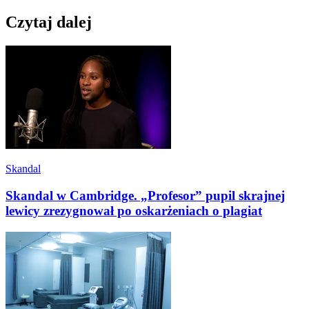
Czytaj dalej
Skandal
Skandal w Cambridge. „Profesor” pupil skrajnej
lewicy zrezygnował po oskarżeniach o plagiat