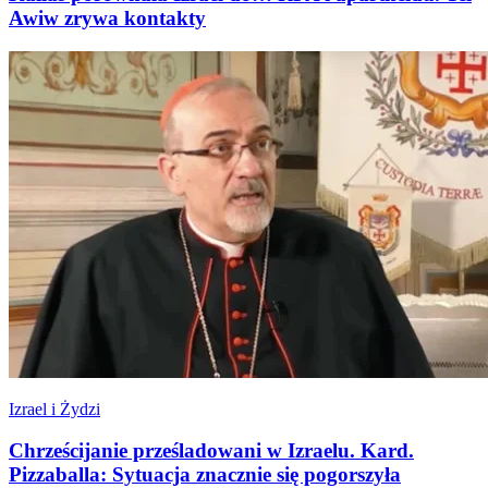
Awiw zrywa kontakty
Izrael i Żydzi
Chrześcijanie prześladowani w Izraelu. Kard.
Pizzaballa: Sytuacja znacznie się pogorszyła