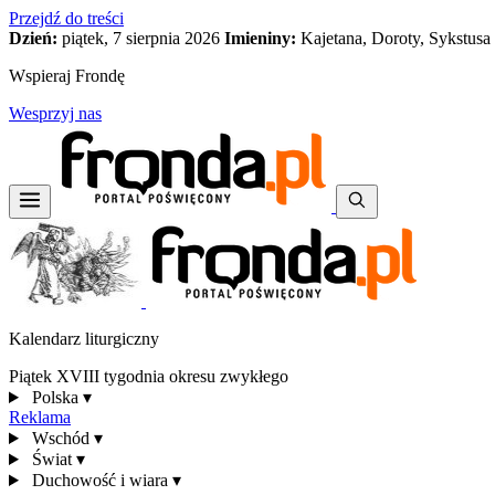
Przejdź do treści
Dzień:
piątek, 7 sierpnia 2026
Imieniny:
Kajetana, Doroty, Sykstusa
Wspieraj Frondę
Wesprzyj nas
Kalendarz liturgiczny
Piątek XVIII tygodnia okresu zwykłego
Polska
▾
Reklama
Wschód
▾
Świat
▾
Duchowość i wiara
▾