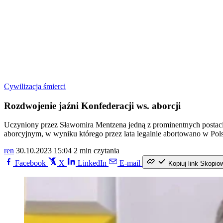
Cywilizacja śmierci
Rozdwojenie jaźni Konfederacji ws. aborcji
Uczyniony przez Sławomira Mentzena jedną z prominentnych postaci 
aborcyjnym, w wyniku którego przez lata legalnie abortowano w Pols
ren
30.10.2023 15:04
2 min czytania
Facebook
X
LinkedIn
E-mail
Kopiuj link
Skopio