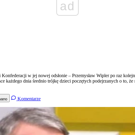
ad
Konfederacji w jej nowej odsłonie – Przemysław Wipler po raz kolejn
ce każdego dnia średnio trójkę dzieci poczętych podejrzanych o to, ż
Komentarze
wano