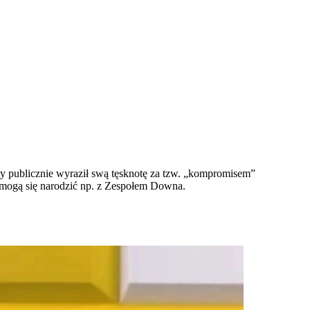
y publicznie wyraził swą tęsknotę za tzw. „kompromisem”
e mogą się narodzić np. z Zespołem Downa.