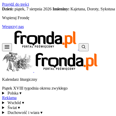
Przejdź do treści
Dzień:
piątek, 7 sierpnia 2026
Imieniny:
Kajetana, Doroty, Sykstusa
Wspieraj Frondę
Wesprzyj nas
Kalendarz liturgiczny
Piątek XVIII tygodnia okresu zwykłego
Polska
▾
Reklama
Wschód
▾
Świat
▾
Duchowość i wiara
▾