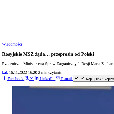
Wiadomości
Rosyjskie MSZ żąda… przeprosin od Polski
Rzeczniczka Ministerstwa Spraw Zagranicznych Rosji Maria Zacharow
kak
16.11.2022 16:20
2 min czytania
Facebook
X
LinkedIn
E-mail
Kopiuj link
Skopio