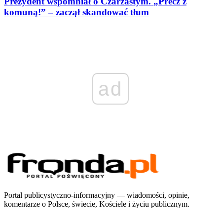
Prezydent wspomniał o Czarzastym. „Precz z
komuną!” – zaczął skandować tłum
ad
Portal publicystyczno-informacyjny — wiadomości, opinie,
komentarze o Polsce, świecie, Kościele i życiu publicznym.