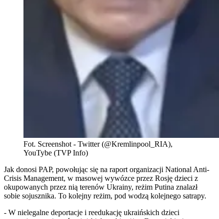
Fot. Screenshot - Twitter (@Kremlinpool_RIA),
YouTybe (TVP Info)
Jak donosi PAP, powołując się na raport organizacji National Anti-
Crisis Management, w masowej wywózce przez Rosję dzieci z
okupowanych przez nią terenów Ukrainy, reżim Putina znalazł
sobie sojusznika. To kolejny reżim, pod wodzą kolejnego satrapy.
- W nielegalne deportacje i reedukację ukraińskich dzieci