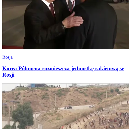
Rosja
Korea Północna rozmieszcza jednostkę rakietową w
Rosji