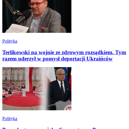
Polityka
Terlikowski na wojnie ze zdrowym rozsądkiem. Tym
razem uderzył w pomysł deportacji Ukraińców
Polityka