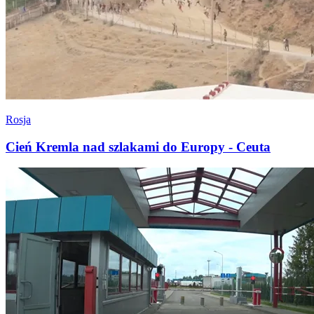
Rosja
Cień Kremla nad szlakami do Europy - Ceuta