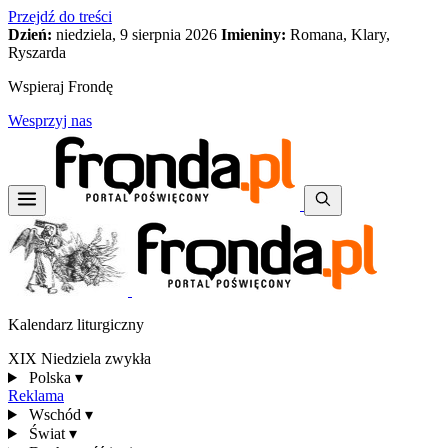
Przejdź do treści
Dzień:
niedziela, 9 sierpnia 2026
Imieniny:
Romana, Klary,
Ryszarda
Wspieraj Frondę
Wesprzyj nas
Kalendarz liturgiczny
XIX Niedziela zwykła
Polska
▾
Reklama
Wschód
▾
Świat
▾