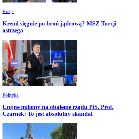
Rosja
Kreml sięgnie po broń jądrową? MSZ Turcji
ostrzega
Polityka
Unijne miliony na obalenie rządu PiS. Prof.
Czarnek: To jest absolutny skandal