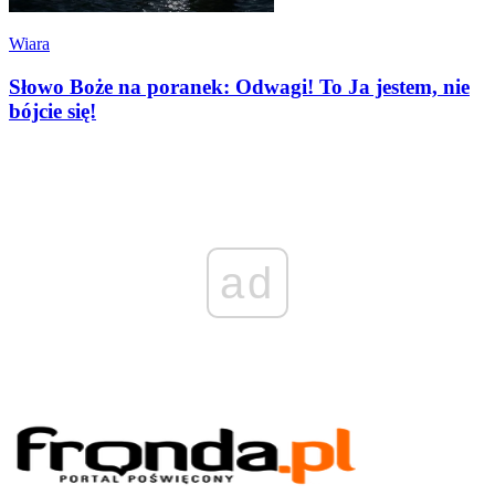
Wiara
Słowo Boże na poranek: Odwagi! To Ja jestem, nie
bójcie się!
ad