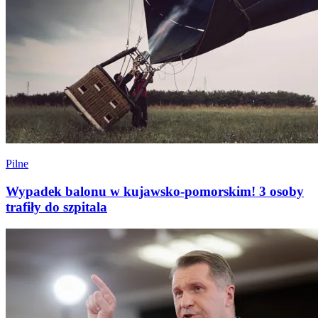
Pilne
Wypadek balonu w kujawsko-pomorskim! 3 osoby
trafiły do szpitala