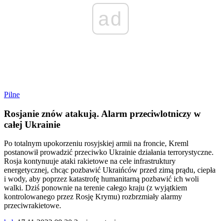
ad
Pilne
Rosjanie znów atakują. Alarm przeciwlotniczy w
całej Ukrainie
Po totalnym upokorzeniu rosyjskiej armii na froncie, Kreml
postanowił prowadzić przeciwko Ukrainie działania terrorystyczne.
Rosja kontynuuje ataki rakietowe na cele infrastruktury
energetycznej, chcąc pozbawić Ukraińców przed zimą prądu, ciepła
i wody, aby poprzez katastrofę humanitarną pozbawić ich woli
walki. Dziś ponownie na terenie całego kraju (z wyjątkiem
kontrolowanego przez Rosję Krymu) rozbrzmiały alarmy
przeciwrakietowe.