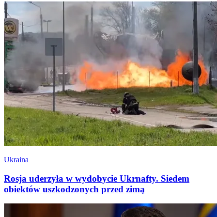
Ukraina
Rosja uderzyła w wydobycie Ukrnafty. Siedem
obiektów uszkodzonych przed zimą