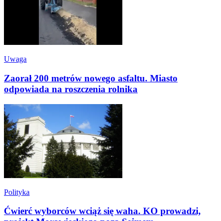
Uwaga
Zaorał 200 metrów nowego asfaltu. Miasto
odpowiada na roszczenia rolnika
Polityka
Ćwierć wyborców wciąż się waha. KO prowadzi,