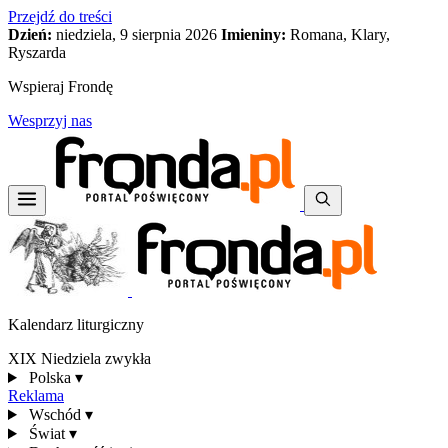
Przejdź do treści
Dzień:
niedziela, 9 sierpnia 2026
Imieniny:
Romana, Klary,
Ryszarda
Wspieraj Frondę
Wesprzyj nas
Kalendarz liturgiczny
XIX Niedziela zwykła
Polska
▾
Reklama
Wschód
▾
Świat
▾