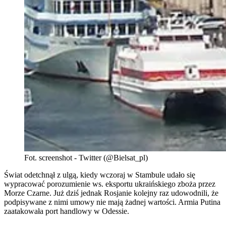
Fot. screenshot - Twitter (@Bielsat_pl)
Świat odetchnął z ulgą, kiedy wczoraj w Stambule udało się
wypracować porozumienie ws. eksportu ukraińskiego zboża przez
Morze Czarne. Już dziś jednak Rosjanie kolejny raz udowodnili, że
podpisywane z nimi umowy nie mają żadnej wartości. Armia Putina
zaatakowała port handlowy w Odessie.