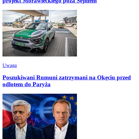
projekt Morawieckiego poza Sejmem
Uwaga
Poszukiwani Rumuni zatrzymani na Okęciu przed
odlotem do Paryża