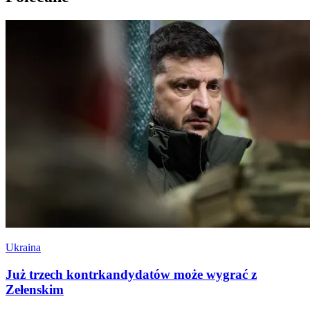
Ukraina
Już trzech kontrkandydatów może wygrać z
Zełenskim