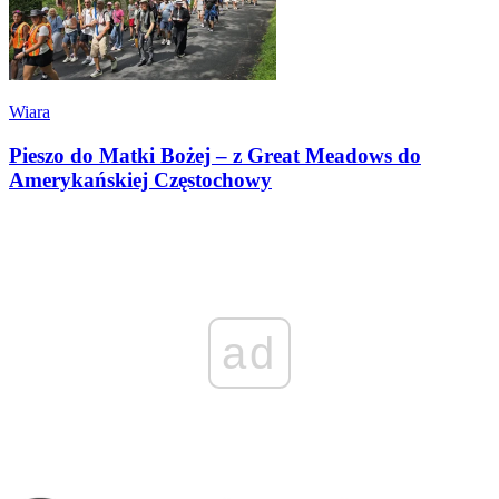
Wiara
Pieszo do Matki Bożej – z Great Meadows do
Amerykańskiej Częstochowy
ad