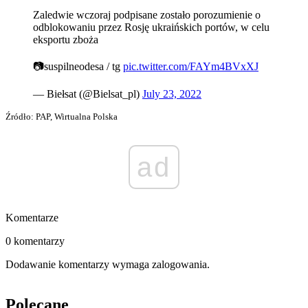
Zaledwie wczoraj podpisane zostało porozumienie o
odblokowaniu przez Rosję ukraińskich portów, w celu
eksportu zboża
📷suspilneodesa / tg
pic.twitter.com/FAYm4BVxXJ
— Biełsat (@Bielsat_pl)
July 23, 2022
Źródło: PAP, Wirtualna Polska
ad
Komentarze
0 komentarzy
Dodawanie komentarzy wymaga zalogowania.
Polecane