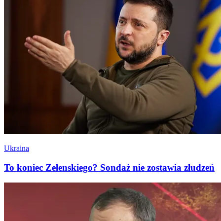
Ukraina
To koniec Zełenskiego? Sondaż nie zostawia złudzeń