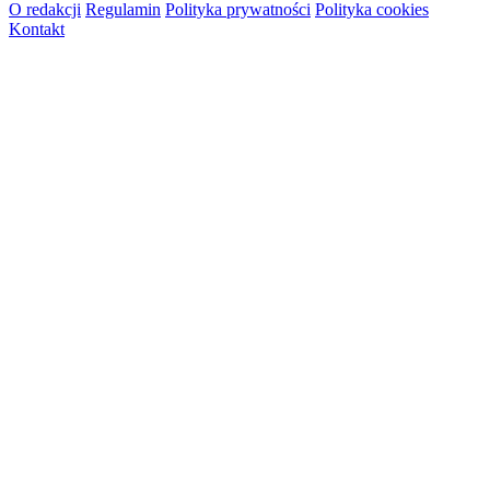
O redakcji
Regulamin
Polityka prywatności
Polityka cookies
Kontakt