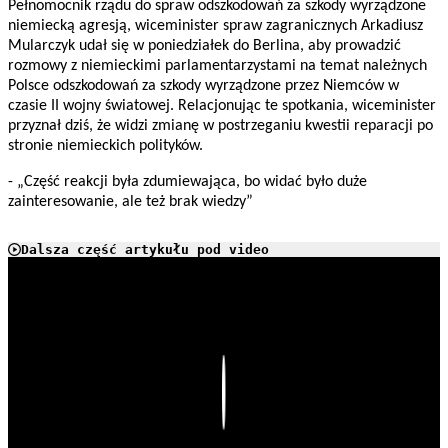
Pełnomocnik rządu do spraw odszkodowań za szkody wyrządzone
niemiecką agresją, wiceminister spraw zagranicznych Arkadiusz
Mularczyk udał się w poniedziałek do Berlina, aby prowadzić
rozmowy z niemieckimi parlamentarzystami na temat należnych
Polsce odszkodowań za szkody wyrządzone przez Niemców w
czasie II wojny światowej. Relacjonując te spotkania, wiceminister
przyznał dziś, że widzi zmianę w postrzeganiu kwestii reparacji po
stronie niemieckich polityków.
- „Część reakcji była zdumiewająca, bo widać było duże
zainteresowanie, ale też brak wiedzy”
Dalsza część artykułu pod video
Play