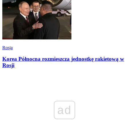
Rosja
Korea Północna rozmieszcza jednostkę rakietową w
Rosji
ad