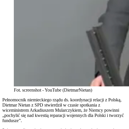
Fot. screenshot - YouTube (DietmarNietan)
Pełnomocnik niemieckiego rządu ds. koordynacji relacji z Polską,
Dietmar Nietan z SPD stwierdził w czasie spotkania z
wiceministrem Arkadiuszem Mularczykiem, że Niemcy powinni
„pochylić się nad kwestią reparacji wojennych dla Polski i tworzyć
fundusze”.