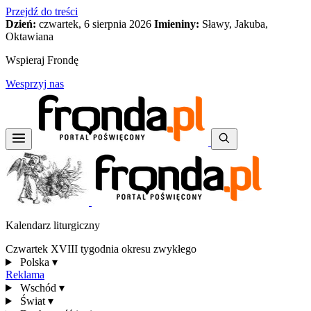
Przejdź do treści
Dzień:
czwartek, 6 sierpnia 2026
Imieniny:
Sławy, Jakuba,
Oktawiana
Wspieraj Frondę
Wesprzyj nas
Kalendarz liturgiczny
Czwartek XVIII tygodnia okresu zwykłego
Polska
▾
Reklama
Wschód
▾
Świat
▾