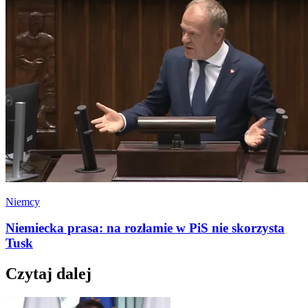
Niemcy
Niemiecka prasa: na rozłamie w PiS nie skorzysta
Tusk
Czytaj dalej