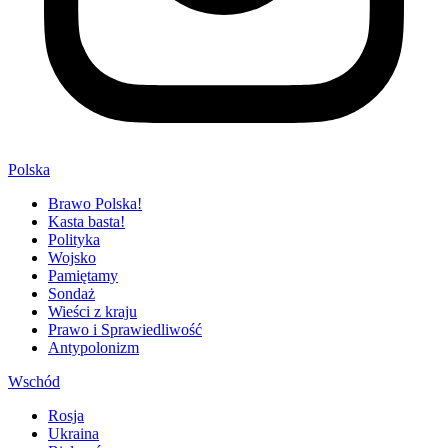
Polska
Brawo Polska!
Kasta basta!
Polityka
Wojsko
Pamiętamy
Sondaż
Wieści z kraju
Prawo i Sprawiedliwość
Antypolonizm
Wschód
Rosja
Ukraina