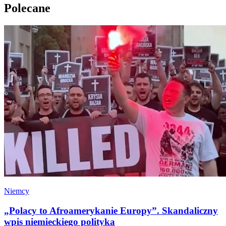
Polecane
Niemcy
„Polacy to Afroamerykanie Europy”. Skandaliczny
wpis niemieckiego polityka