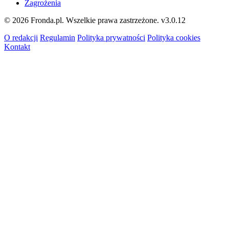
Zagrożenia
© 2026 Fronda.pl. Wszelkie prawa zastrzeżone.
v3.0.12
O redakcji
Regulamin
Polityka prywatności
Polityka cookies
Kontakt