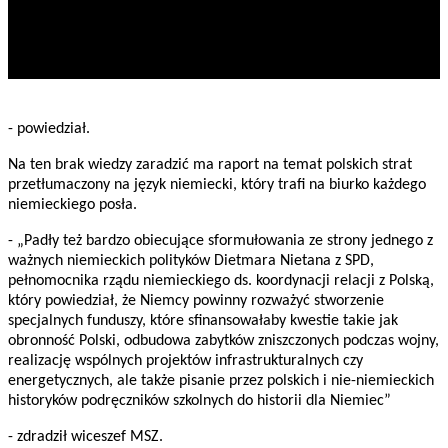
- powiedział.
Na ten brak wiedzy zaradzić ma raport na temat polskich strat
przetłumaczony na język niemiecki, który trafi na biurko każdego
niemieckiego posła.
- „Padły też bardzo obiecujące sformułowania ze strony jednego z
ważnych niemieckich polityków Dietmara Nietana z SPD,
pełnomocnika rządu niemieckiego ds. koordynacji relacji z Polską,
który powiedział, że Niemcy powinny rozważyć stworzenie
specjalnych funduszy, które sfinansowałaby kwestie takie jak
obronność Polski, odbudowa zabytków zniszczonych podczas wojny,
realizację wspólnych projektów infrastrukturalnych czy
energetycznych, ale także pisanie przez polskich i nie-niemieckich
historyków podręczników szkolnych do historii dla Niemiec”
- zdradził wiceszef MSZ.