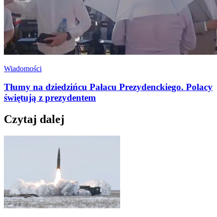
Wiadomości
Tłumy na dziedzińcu Pałacu Prezydenckiego. Polacy
świętują z prezydentem
Czytaj dalej