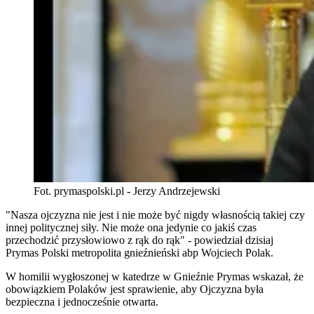
Fot. prymaspolski.pl - Jerzy Andrzejewski
"Nasza ojczyzna nie jest i nie może być nigdy własnością takiej czy
innej politycznej siły. Nie może ona jedynie co jakiś czas
przechodzić przysłowiowo z rąk do rąk" - powiedział dzisiaj
Prymas Polski metropolita gnieźnieński abp Wojciech Polak.
W homilii
wygłoszonej w katedrze w Gnieźnie Prymas wskazał, że
obowiązkiem Polaków jest sprawienie, aby Ojczyzna była
bezpieczna i jednocześnie otwarta.