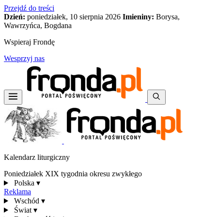
Przejdź do treści
Dzień:
poniedziałek, 10 sierpnia 2026
Imieniny:
Borysa,
Wawrzyńca, Bogdana
Wspieraj Frondę
Wesprzyj nas
Kalendarz liturgiczny
Poniedziałek XIX tygodnia okresu zwykłego
Polska
▾
Reklama
Wschód
▾
Świat
▾