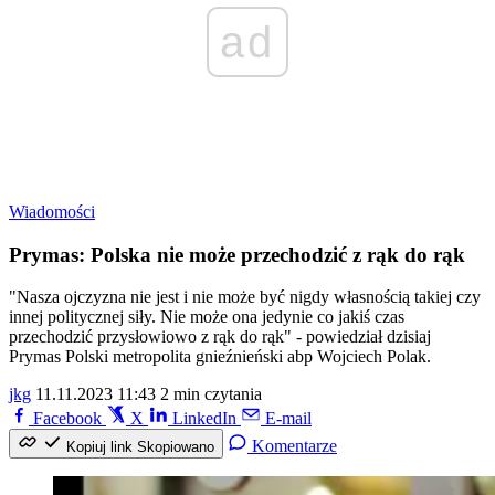
ad
Wiadomości
Prymas: Polska nie może przechodzić z rąk do rąk
"Nasza ojczyzna nie jest i nie może być nigdy własnością takiej czy
innej politycznej siły. Nie może ona jedynie co jakiś czas
przechodzić przysłowiowo z rąk do rąk" - powiedział dzisiaj
Prymas Polski metropolita gnieźnieński abp Wojciech Polak.
jkg
11.11.2023 11:43
2 min czytania
Facebook
X
LinkedIn
E-mail
Komentarze
Kopiuj link
Skopiowano