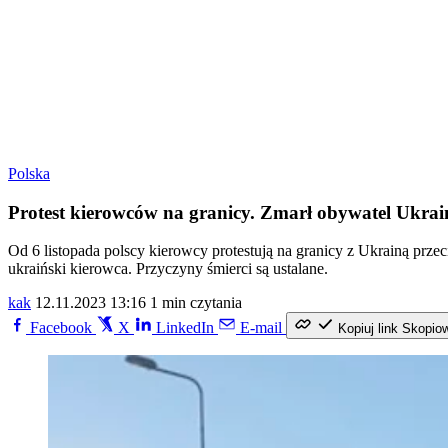
Polska
Protest kierowców na granicy. Zmarł obywatel Ukrai
Od 6 listopada polscy kierowcy protestują na granicy z Ukrainą prz
ukraiński kierowca. Przyczyny śmierci są ustalane.
kak
12.11.2023 13:16
1 min czytania
Facebook
X
LinkedIn
E-mail
Kopiuj link
Skopio