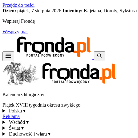
Przejdź do treści
Dzień:
piątek, 7 sierpnia 2026
Imieniny:
Kajetana, Doroty, Sykstusa
Wspieraj Frondę
Wesprzyj nas
Kalendarz liturgiczny
Piątek XVIII tygodnia okresu zwykłego
Polska
▾
Reklama
Wschód
▾
Świat
▾
Duchowość i wiara
▾