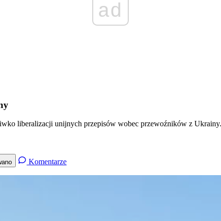
ad
ny
eciwko liberalizacji unijnych przepisów wobec przewoźników z Ukrainy.
Komentarze
wano